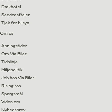
Dækhotel
Serviceaftaler
Tjek før bilsyn
Om os
Åbningstider
Om Via Biler
Tidslinje
Miljøpolitik
Job hos Via Biler
Ris og ros
Spørgsmål
Viden om
Nyhedsbrev