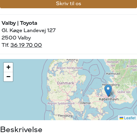
Skriv til os
Valby | Toyota
Gl. Køge Landevej 127
2500 Valby
Tlf.
36 19 70 00
Beskrivelse