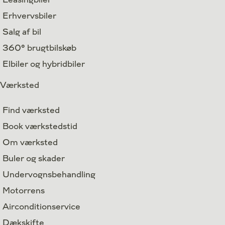
Erhvervsbiler
Salg af bil
360° brugtbilskøb
Elbiler og hybridbiler
Værksted
Find værksted
Book værkstedstid
Om værksted
Buler og skader
Undervognsbehandling
Motorrens
Airconditionservice
Dækskifte