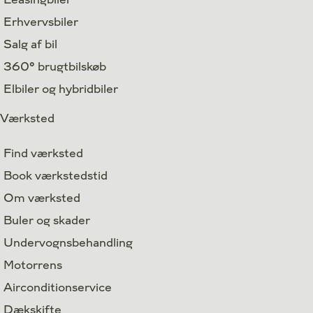
Erhvervsbiler
Salg af bil
360° brugtbilskøb
Elbiler og hybridbiler
Værksted
Find værksted
Book værkstedstid
Om værksted
Buler og skader
Undervognsbehandling
Motorrens
Airconditionservice
Dækskifte