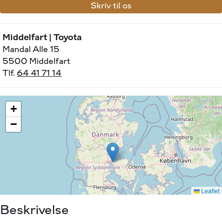
Skriv til os
Middelfart | Toyota
Mandal Alle 15
5500 Middelfart
Tlf.
64 41 71 14
Beskrivelse