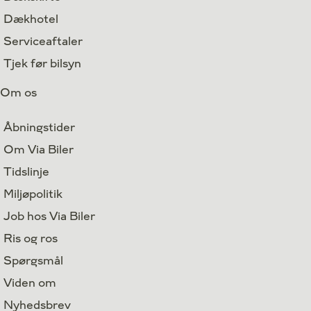
Dækhotel
Serviceaftaler
Tjek før bilsyn
Om os
Åbningstider
Om Via Biler
Tidslinje
Miljøpolitik
Job hos Via Biler
Ris og ros
Spørgsmål
Viden om
Nyhedsbrev