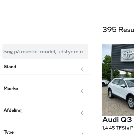
395 Resu
Søg på mærke, model, udstyr m.m.
Stand
Mærke
Afdeling
Audi Q3
Type