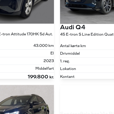
Audi Q4
-tron Attitude 170HK 5d Aut.
43.000 km
Antal kørte km
El
Drivmiddel
2023
1. reg.
Middelfart
Lokation
199.800
Kontant
kr.