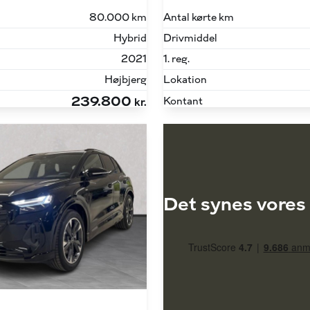
80.000 km
Antal kørte km
Hybrid
Drivmiddel
2021
1. reg.
Højbjerg
Lokation
239.800
Kontant
kr.
Det synes vores 