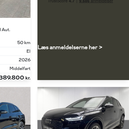
 Aut.
50 km
Læs anmeldelserne her >
El
2026
Middelfart
389.800
kr.