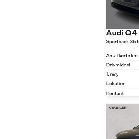
Audi Q4
Sportback 35 E
Antal kørte km
Drivmiddel
1. reg.
Lokation
Kontant