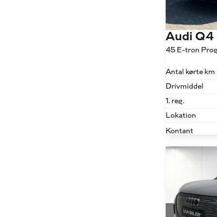
Audi Q4
45 E-tron Pro
Antal kørte km
Drivmiddel
1. reg.
Lokation
Kontant