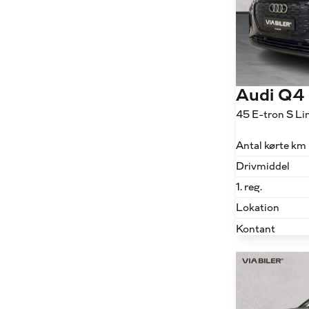
Audi Q4
Antal kørte km
Drivmiddel
1. reg.
Lokation
Kontant