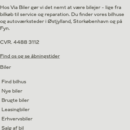
Hos Via Biler gør vi det nemt at være bilejer - lige fra
bilkøb til service og reparation. Du finder vores bilhuse
og autoværksteder i Østjylland, Storkøbenhavn og på
Fyn.
CVR. 4488 3112
Find os og se åbningstider
Biler
Find bilhus
Nye biler
Brugte biler
Leasingbiler
Erhvervsbiler
Salg af bil