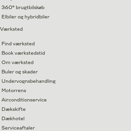
360° brugtbilskøb
Elbiler og hybridbiler
Værksted
Find værksted
Book værkstedstid
Om værksted
Buler og skader
Undervognsbehandling
Motorrens
Airconditionservice
Dækskifte
Dækhotel
Serviceaftaler