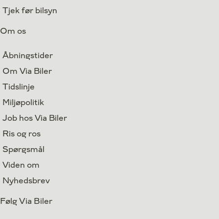
Tjek før bilsyn
Om os
Åbningstider
Om Via Biler
Tidslinje
Miljøpolitik
Job hos Via Biler
Ris og ros
Spørgsmål
Viden om
Nyhedsbrev
Følg Via Biler