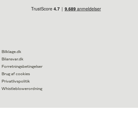
Bilklage.dk
Bilansvar.dk
Forretningsbetingelser
Brug af cookies
Privatlivspolitik
Whistleblowerordning