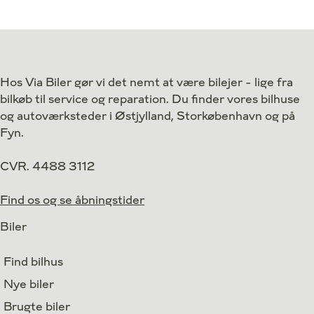
Hos Via Biler gør vi det nemt at være bilejer - lige fra
bilkøb til service og reparation. Du finder vores bilhuse
og autoværksteder i Østjylland, Storkøbenhavn og på
Fyn.
CVR. 4488 3112
Find os og se åbningstider
Biler
Find bilhus
Nye biler
Brugte biler