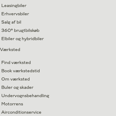
Leasingbiler
Erhvervsbiler
Salg af bil
360° brugtbilskøb
Elbiler og hybridbiler
Værksted
Find værksted
Book værkstedstid
Om værksted
Buler og skader
Undervognsbehandling
Motorrens
Airconditionservice