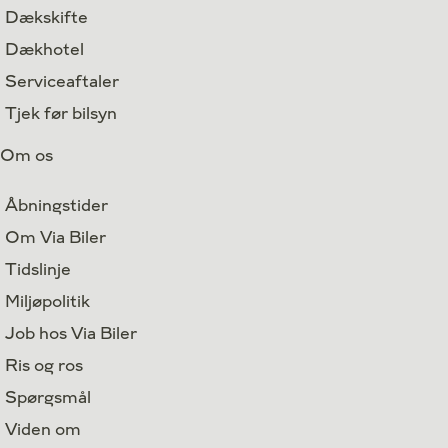
Dækskifte
Dækhotel
Serviceaftaler
Tjek før bilsyn
Om os
Åbningstider
Om Via Biler
Tidslinje
Miljøpolitik
Job hos Via Biler
Ris og ros
Spørgsmål
Viden om