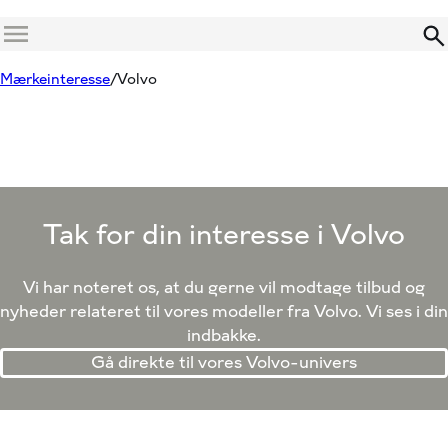
Menu
Mærkeinteresse
Volvo
Tak for din interesse i Volvo
Vi har noteret os, at du gerne vil modtage tilbud og
nyheder relateret til vores modeller fra Volvo. Vi ses i din
indbakke.
Gå direkte til vores Volvo-univers