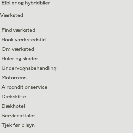
Elbiler og hybridbiler
Værksted
Find værksted
Book værkstedstid
Om værksted
Buler og skader
Undervognsbehandling
Motorrens
Airconditionservice
Dækskifte
Dækhotel
Serviceaftaler
Tjek før bilsyn