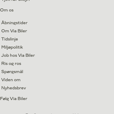
Om os
Åbningstider
Om Via Biler
Tidslinje
Miljøpolitik
Job hos Via Biler
Ris og ros
Spørgsmål
Viden om
Nyhedsbrev
Følg Via Biler