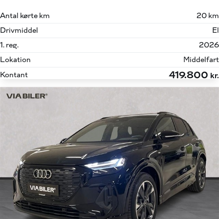
Antal kørte km
20 km
Drivmiddel
El
1. reg.
2026
Lokation
Middelfart
419.800
Kontant
kr.