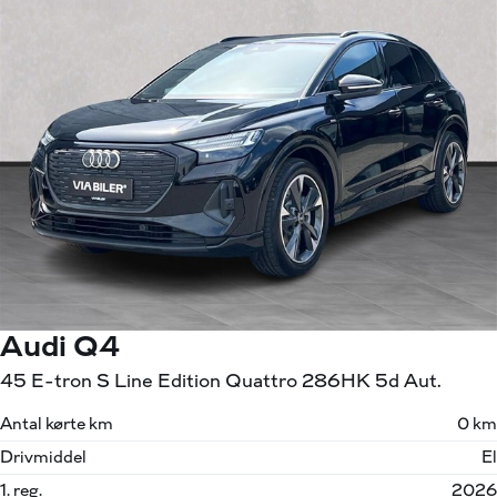
Audi Q4
45 E-tron S Line Edition Quattro 286HK 5d Aut.
Antal kørte km
0 km
Drivmiddel
El
1. reg.
2026