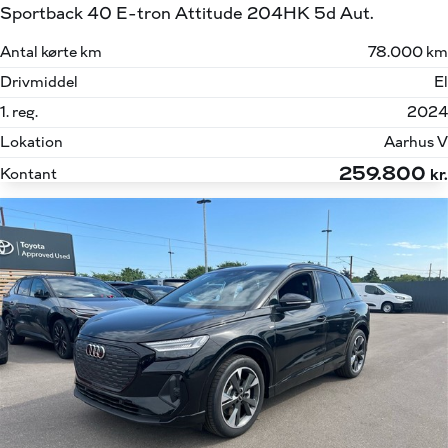
Sportback 40 E-tron Attitude 204HK 5d Aut.
Antal kørte km
78.000 km
Drivmiddel
El
1. reg.
2024
Lokation
Aarhus V
259.800
Kontant
kr.