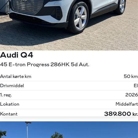
Audi Q4
45 E-tron Progress 286HK 5d Aut.
Antal kørte km
50 km
Drivmiddel
El
1. reg.
2026
Lokation
Middelfart
389.800
Kontant
kr.