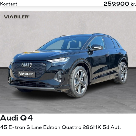
259.900
Kontant
kr.
Audi Q4
45 E-tron S Line Edition Quattro 286HK 5d Aut.