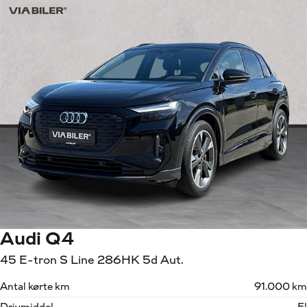
Audi Q4
45 E-tron S Line 286HK 5d Aut.
Antal kørte km
91.000 km