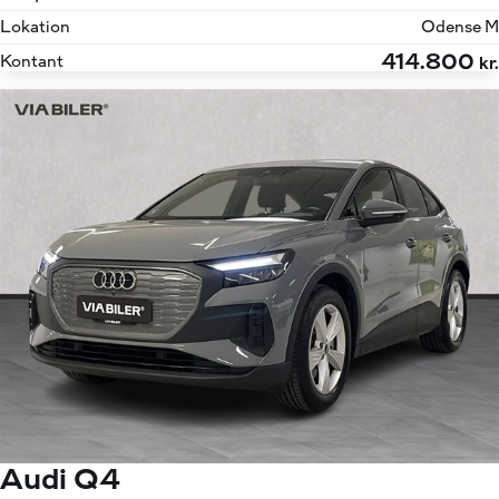
Lokation
Odense M
414.800
Kontant
kr.
Audi Q4