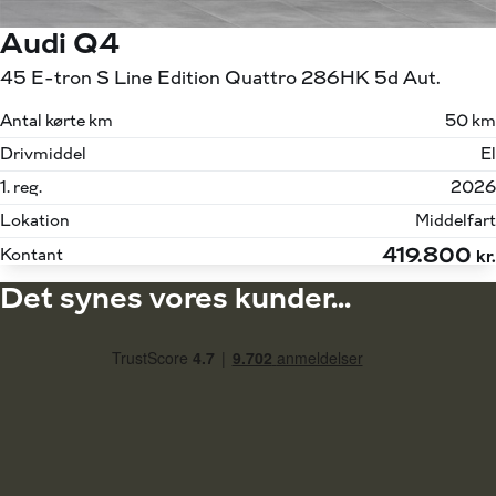
Audi Q4
45 E-tron S Line Edition Quattro 286HK 5d Aut.
Antal kørte km
50 km
Drivmiddel
El
1. reg.
2026
Lokation
Middelfart
419.800
Kontant
kr.
Det synes vores kunder...