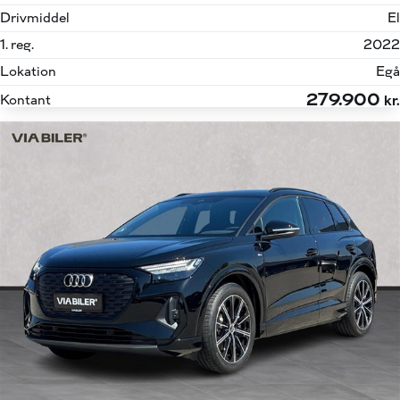
Drivmiddel
El
1. reg.
2022
Lokation
Egå
279.900
Kontant
kr.