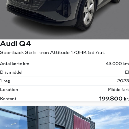
Audi Q4
Sportback 35 E-tron Attitude 170HK 5d Aut.
Antal kørte km
43.000 km
Drivmiddel
El
1. reg.
2023
Lokation
Middelfart
199.800
Kontant
kr.