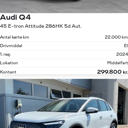
Audi Q4
45 E-tron Attitude 286HK 5d Aut.
Antal kørte km
22.000 km
Drivmiddel
El
1. reg.
2024
Lokation
Middelfart
299.800
Kontant
kr.