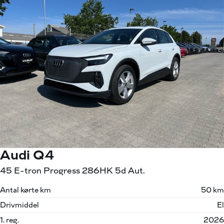
Audi Q4
45 E-tron Progress 286HK 5d Aut.
Antal kørte km
50 km
Drivmiddel
El
1. reg.
2026