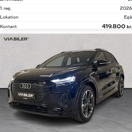
1. reg.
2026
Lokation
Egå
419.800
Kontant
kr.