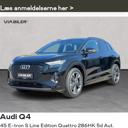
Læs anmeldelserne her >
Audi Q4
45 E-tron S Line Edition Quattro 286HK 5d Aut.