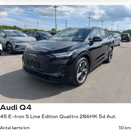
Audi Q4
45 E-tron S Line Edition Quattro 286HK 5d Aut.
Antal kørte km
10 km