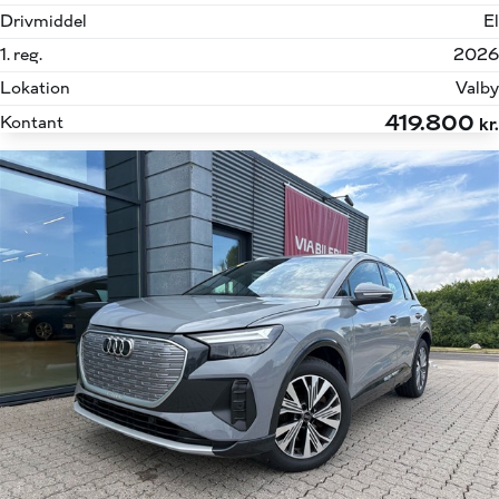
Drivmiddel
El
1. reg.
2026
Lokation
Valby
419.800
Kontant
kr.