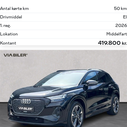
Antal kørte km
50 km
Drivmiddel
El
1. reg.
2026
Lokation
Middelfart
419.800
Kontant
kr.