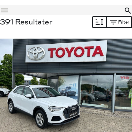
Menu
391 Resultater
Filter