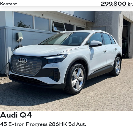
299.800
Kontant
kr.
Audi Q4
45 E-tron Progress 286HK 5d Aut.