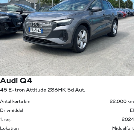
Audi Q4
45 E-tron Attitude 286HK 5d Aut.
Antal kørte km
22.000 km
Drivmiddel
El
1. reg.
2024
Lokation
Middelfart