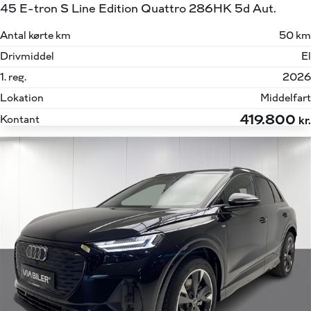
45 E-tron S Line Edition Quattro 286HK 5d Aut.
Antal kørte km
50 km
Drivmiddel
El
1. reg.
2026
Lokation
Middelfart
419.800
Kontant
kr.