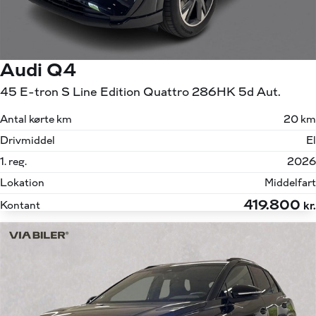
Audi Q4
45 E-tron S Line Edition Quattro 286HK 5d Aut.
Antal kørte km
20 km
Drivmiddel
El
1. reg.
2026
Lokation
Middelfart
419.800
Kontant
kr.