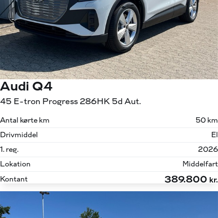
Audi Q4
45 E-tron Progress 286HK 5d Aut.
Antal kørte km
50 km
Drivmiddel
El
1. reg.
2026
Lokation
Middelfart
389.800
Kontant
kr.