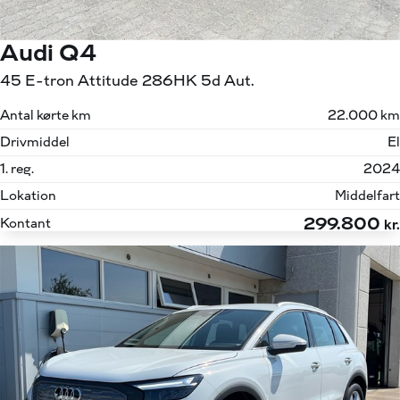
Audi Q4
45 E-tron Attitude 286HK 5d Aut.
Antal kørte km
22.000 km
Drivmiddel
El
1. reg.
2024
Lokation
Middelfart
299.800
Kontant
kr.