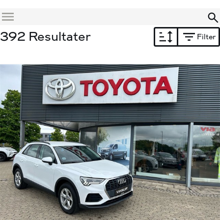
Menu
392 Resultater
Filter