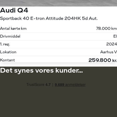
Audi Q4
Sportback 40 E-tron Attitude 204HK 5d Aut.
Antal kørte km
78.000 km
Drivmiddel
El
1. reg.
2024
Lokation
Aarhus V
259.800
Kontant
kr.
Det synes vores kunder...