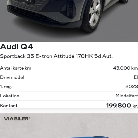
Audi Q4
Sportback 35 E-tron Attitude 170HK 5d Aut.
Antal kørte km
43.000 km
Drivmiddel
El
1. reg.
2023
Lokation
Middelfart
199.800
Kontant
kr.