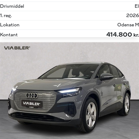
Drivmiddel
El
1. reg.
2026
Lokation
Odense M
414.800
Kontant
kr.