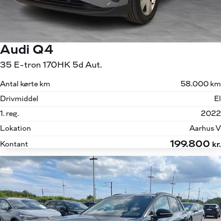
Audi Q4
35 E-tron 170HK 5d Aut.
Antal kørte km
58.000 km
Drivmiddel
El
1. reg.
2022
Lokation
Aarhus V
199.800
Kontant
kr.