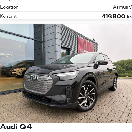
Lokation
Aarhus V
419.800
Kontant
kr.
Audi Q4