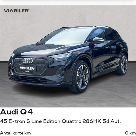
Audi Q4
45 E-tron S Line Edition Quattro 286HK 5d Aut.
Antal kørte km
0 km