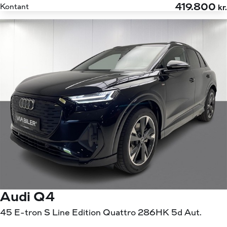
419.800
Kontant
kr.
Audi Q4
45 E-tron S Line Edition Quattro 286HK 5d Aut.