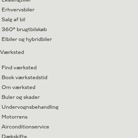
Erhvervsbiler
Salg af bil
360° brugtbilskøb
Elbiler og hybridbiler
Værksted
Find værksted
Book værkstedstid
Om værksted
Buler og skader
Undervognsbehandling
Motorrens
Airconditionservice
Dækskifte