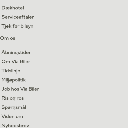
Dækhotel
Serviceaftaler
Tjek før bilsyn
Om os
Åbningstider
Om Via Biler
Tidslinje
Miljøpolitik
Job hos Via Biler
Ris og ros
Spørgsmål
Viden om
Nyhedsbrev