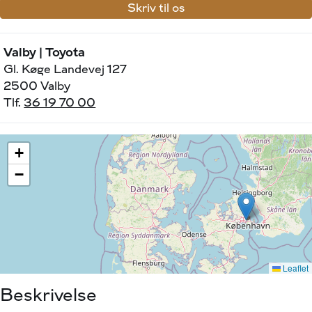
Skriv til os
Valby | Toyota
Gl. Køge Landevej 127
2500 Valby
Tlf.
36 19 70 00
Beskrivelse