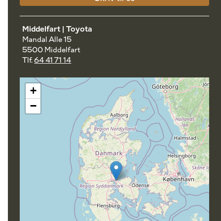
Middelfart | Toyota
Mandal Alle 15
5500 Middelfart
Tlf.
64 41 71 14