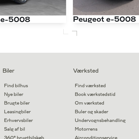
Peugeot e-5008
 e-5008
EL GT 210HK 5d Aut.
d Aut.
Antal kørte km
15.000 km
Drivmiddel
El
1. reg.
2025
Lokation
Middelfart
Biler
Værksted
324.800
Kontant
kr.
Find bilhus
Find værksted
Nye biler
Book værkstedstid
Brugte biler
Om værksted
Leasingbiler
Buler og skader
Erhvervsbiler
Undervognsbehandling
Salg af bil
Motorrens
360° brugtbilskøb
Airconditionservice