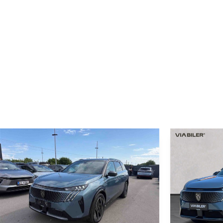
750 kg
Toyota Middelfart