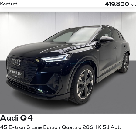
419.800
Kontant
kr.
Audi Q4
45 E-tron S Line Edition Quattro 286HK 5d Aut.