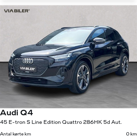
Audi Q4
45 E-tron S Line Edition Quattro 286HK 5d Aut.
Antal kørte km
0 km