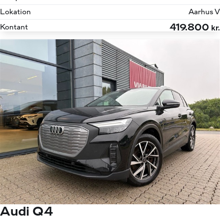
Lokation
Aarhus V
419.800
Kontant
kr.
Audi Q4