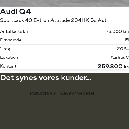
Audi Q4
Sportback 40 E-tron Attitude 204HK 5d Aut.
Antal kørte km
78.000 km
Drivmiddel
El
1. reg.
2024
Lokation
Aarhus V
259.800
Kontant
kr.
Det synes vores kunder...