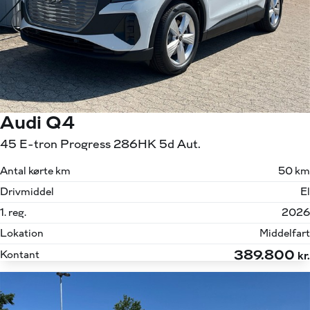
Audi Q4
45 E-tron Progress 286HK 5d Aut.
Antal kørte km
50 km
Drivmiddel
El
1. reg.
2026
Lokation
Middelfart
389.800
Kontant
kr.