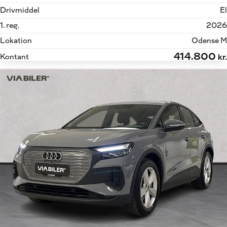
Drivmiddel
El
1. reg.
2026
Lokation
Odense M
414.800
Kontant
kr.