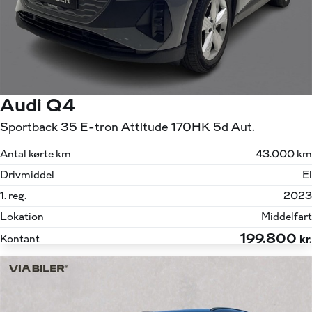
Audi Q4
Sportback 35 E-tron Attitude 170HK 5d Aut.
Antal kørte km
43.000 km
Drivmiddel
El
1. reg.
2023
Lokation
Middelfart
199.800
Kontant
kr.