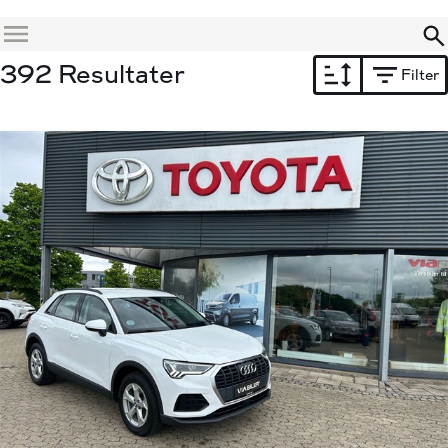
Menu
392 Resultater
Filter