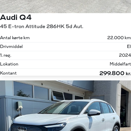
Audi Q4
45 E-tron Attitude 286HK 5d Aut.
Antal kørte km
22.000 km
Drivmiddel
El
1. reg.
2024
Lokation
Middelfart
299.800
Kontant
kr.