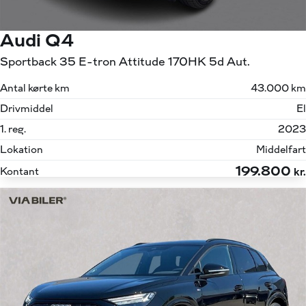
Audi Q4
Sportback 35 E-tron Attitude 170HK 5d Aut.
Antal kørte km
43.000 km
Drivmiddel
El
1. reg.
2023
Lokation
Middelfart
199.800
Kontant
kr.