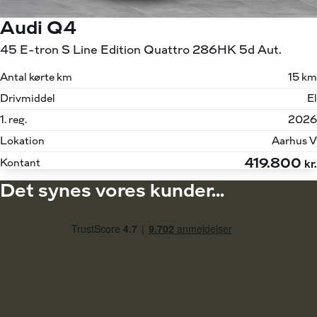
Audi Q4
45 E-tron S Line Edition Quattro 286HK 5d Aut.
Antal kørte km
15 km
Drivmiddel
El
1. reg.
2026
Lokation
Aarhus V
419.800
Kontant
kr.
Det synes vores kunder...