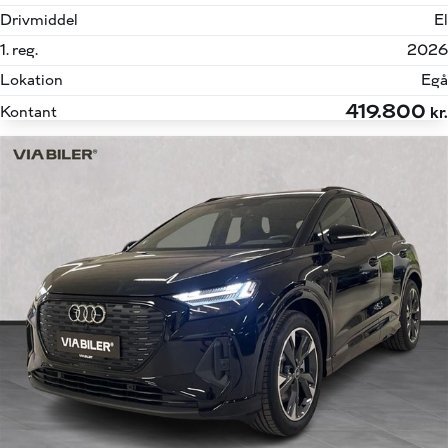
Drivmiddel
El
1. reg.
2026
Lokation
Egå
419.800
Kontant
kr.