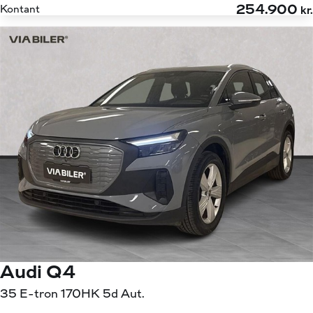
254.900
Kontant
kr.
Audi Q4
35 E-tron 170HK 5d Aut.