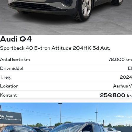
Audi Q4
Sportback 40 E-tron Attitude 204HK 5d Aut.
Antal kørte km
78.000 km
Drivmiddel
El
1. reg.
2024
Lokation
Aarhus V
259.800
Kontant
kr.