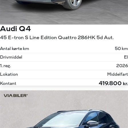
Audi Q4
45 E-tron S Line Edition Quattro 286HK 5d Aut.
Antal kørte km
50 km
Drivmiddel
El
1. reg.
2026
Lokation
Middelfart
419.800
Kontant
kr.