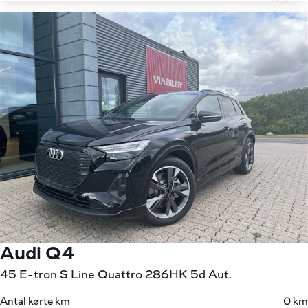
Audi Q4
45 E-tron S Line Quattro 286HK 5d Aut.
Antal kørte km
0 km