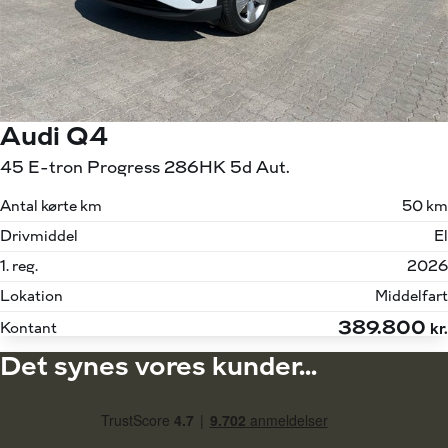
Audi Q4
45 E-tron Progress 286HK 5d Aut.
Antal kørte km
50 km
Drivmiddel
El
1. reg.
2026
Lokation
Middelfart
389.800
Kontant
kr.
Det synes vores kunder...