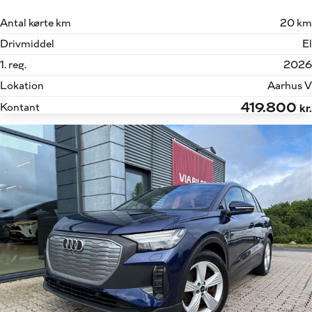
Antal kørte km
20 km
Drivmiddel
El
1. reg.
2026
Lokation
Aarhus V
419.800
Kontant
kr.