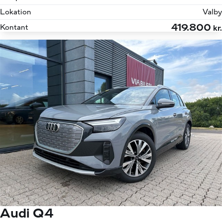
Lokation
Valby
419.800
Kontant
kr.
Audi Q4