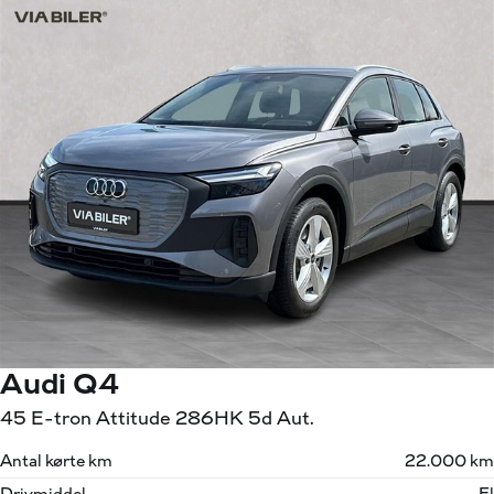
Audi Q4
45 E-tron Attitude 286HK 5d Aut.
Antal kørte km
22.000 km