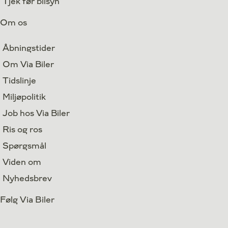
Tjek før bilsyn
Om os
Åbningstider
Om Via Biler
Tidslinje
Miljøpolitik
Job hos Via Biler
Ris og ros
Spørgsmål
Viden om
Nyhedsbrev
Følg Via Biler