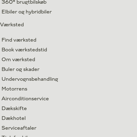
360° brugtbilskøb
Elbiler og hybridbiler
Værksted
Find værksted
Book værkstedstid
Om værksted
Buler og skader
Undervognsbehandling
Motorrens
Airconditionservice
Dækskifte
Dækhotel
Serviceaftaler