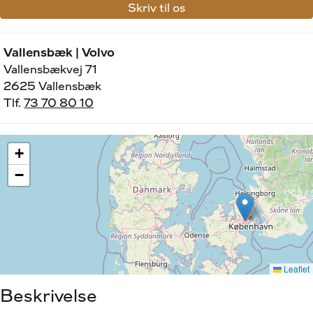
Skriv til os
Vallensbæk | Volvo
Vallensbækvej 71
2625 Vallensbæk
Tlf.
73 70 80 10
Beskrivelse