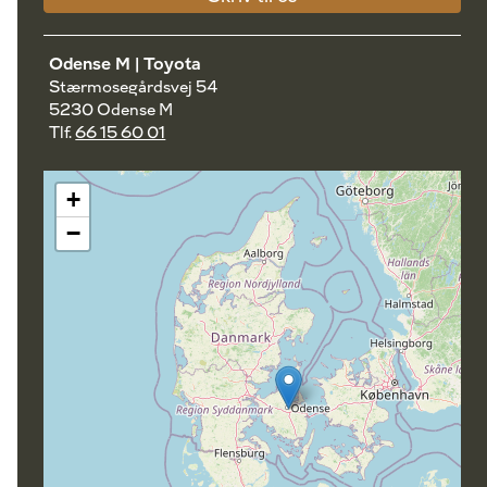
Odense M | Toyota
Stærmosegårdsvej 54
5230 Odense M
Tlf.
66 15 60 01