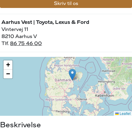
Skriv til os
Aarhus Vest | Toyota, Lexus & Ford
Vintervej 11
8210 Aarhus V
Tlf.
86 75 46 00
Beskrivelse