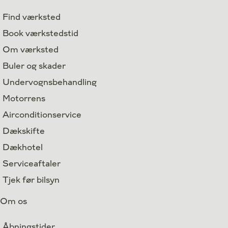
Find værksted
Book værkstedstid
Om værksted
Buler og skader
Undervognsbehandling
Motorrens
Airconditionservice
Dækskifte
Dækhotel
Serviceaftaler
Tjek før bilsyn
Om os
Åbningstider