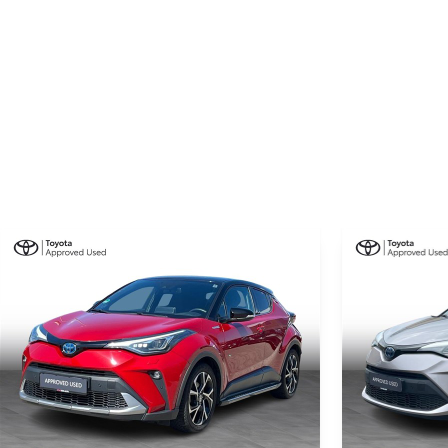
725 kg