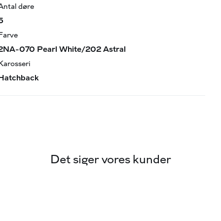
Antal døre
5
Farve
2NA-070 Pearl White/202 Astral
Karosseri
Hatchback
Det siger vores kunder