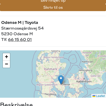
Bliv ringet op
Skriv til os
Odense M | Toyota
Stærmosegårdsvej 54
5230 Odense M
Tlf.
66 15 60 01
Beskrivelse