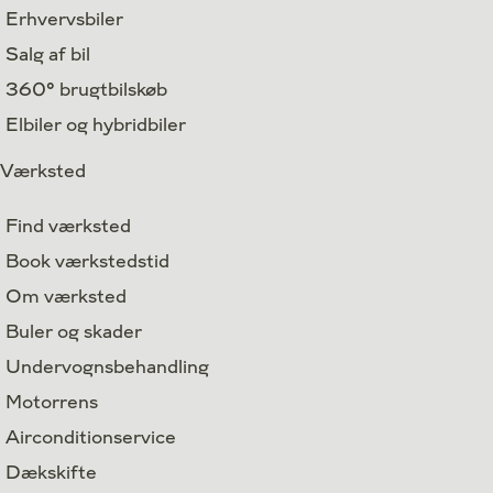
Erhvervsbiler
Salg af bil
360° brugtbilskøb
Elbiler og hybridbiler
Værksted
Find værksted
Book værkstedstid
Om værksted
Buler og skader
Undervognsbehandling
Motorrens
Airconditionservice
Dækskifte