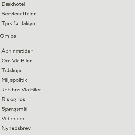
Dækhotel
Serviceaftaler
Tjek før bilsyn
Om os
Åbningstider
Om Via Biler
Tidslinje
Miljøpolitik
Job hos Via Biler
Ris og ros
Spørgsmål
Viden om
Nyhedsbrev