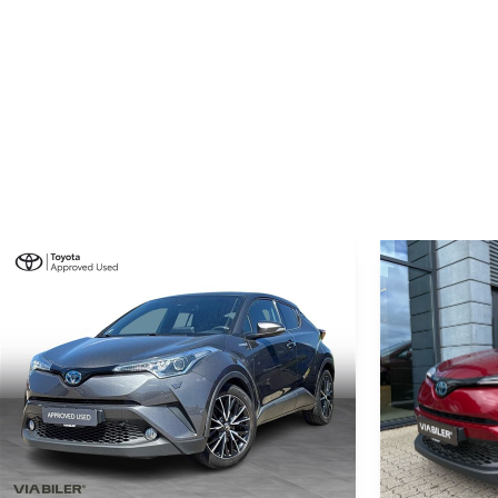
725 kg