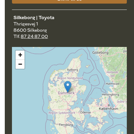
Silkeborg | Toyota
Thrigesvej 1
8600 Silkeborg
Tlf.
87 24 87 00