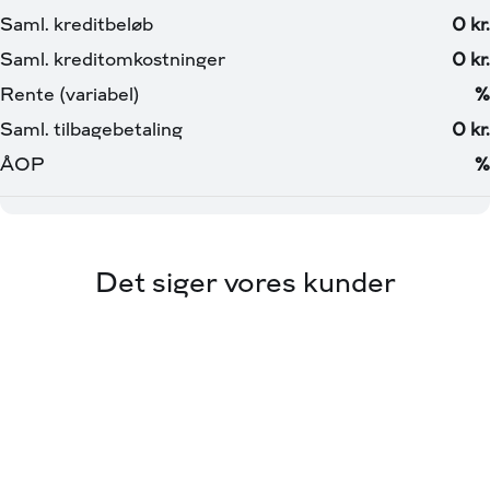
Det siger vores kunder