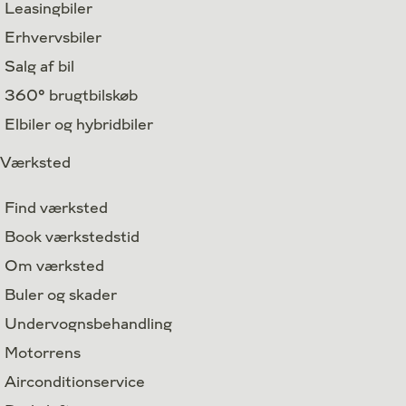
Leasingbiler
Erhvervsbiler
Salg af bil
360° brugtbilskøb
Elbiler og hybridbiler
Værksted
Find værksted
Book værkstedstid
Om værksted
Buler og skader
Undervognsbehandling
Motorrens
Airconditionservice