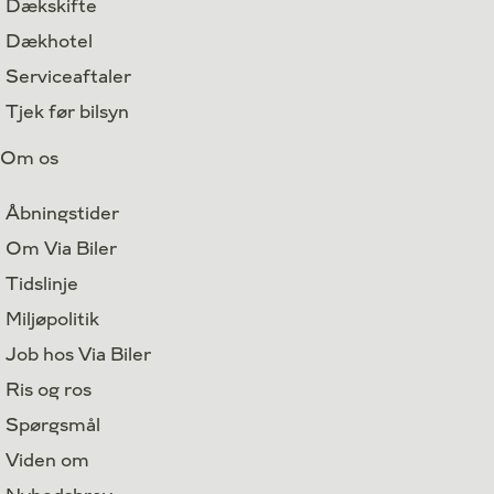
Dækskifte
Dækhotel
Serviceaftaler
Tjek før bilsyn
Om os
Åbningstider
Om Via Biler
Tidslinje
Miljøpolitik
Job hos Via Biler
Ris og ros
Spørgsmål
Viden om