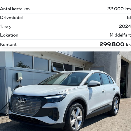
Antal kørte km
22.000 km
Drivmiddel
El
1. reg.
2024
Lokation
Middelfart
299.800
Kontant
kr.