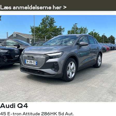
Læs anmeldelserne her >
Audi Q4
45 E-tron Attitude 286HK 5d Aut.