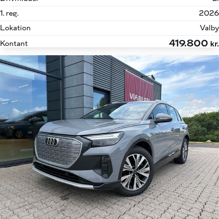
1. reg.
2026
Lokation
Valby
419.800
Kontant
kr.