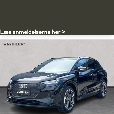
Læs anmeldelserne her >