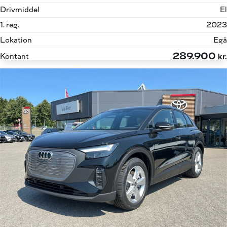
Drivmiddel
El
1. reg.
2023
Lokation
Egå
289.900
Kontant
kr.