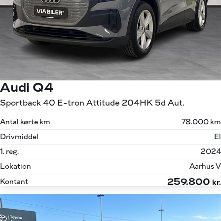
Audi Q4
Sportback 40 E-tron Attitude 204HK 5d Aut.
Antal kørte km
78.000 km
Drivmiddel
El
1. reg.
2024
Lokation
Aarhus V
259.800
Kontant
kr.