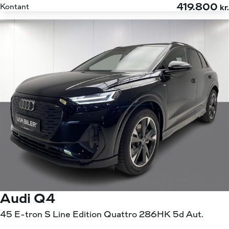
419.800
Kontant
kr.
Audi Q4
45 E-tron S Line Edition Quattro 286HK 5d Aut.