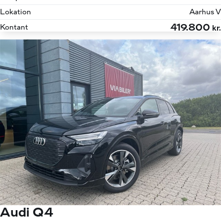
Lokation
Aarhus V
419.800
Kontant
kr.
Audi Q4