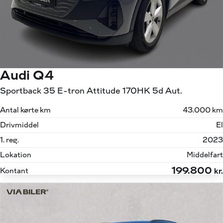
Audi Q4
Sportback 35 E-tron Attitude 170HK 5d Aut.
Antal kørte km
43.000 km
Drivmiddel
El
1. reg.
2023
Lokation
Middelfart
199.800
Kontant
kr.