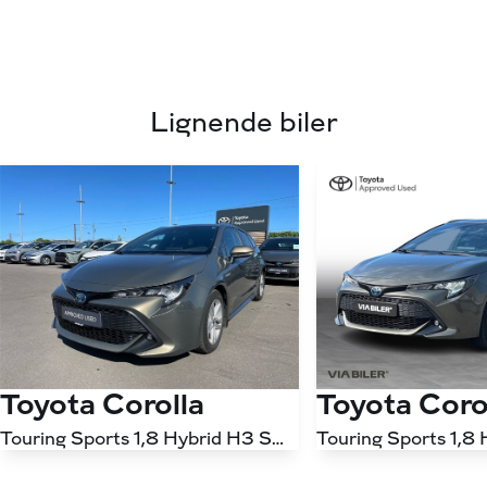
Lignende biler
Toyota Corolla
Toyota Coro
Touring Sports 1,8 Hybrid H3 Smart E-CVT 122HK Stc Trinl. Gear
Antal kørte km
130.000 km
Antal kørte km