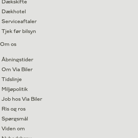
Dækskifte
Dækhotel
Serviceaftaler
Tjek før bilsyn
Om os
Åbningstider
Om Via Biler
Tidslinje
Miljøpolitik
Job hos Via Biler
Ris og ros
Spørgsmål
Viden om