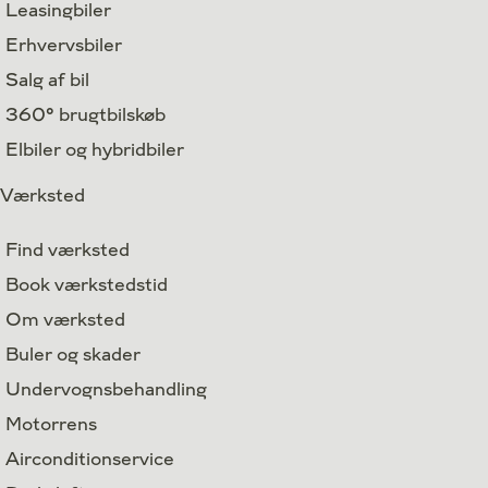
Leasingbiler
Erhvervsbiler
Salg af bil
360° brugtbilskøb
Elbiler og hybridbiler
Værksted
Find værksted
Book værkstedstid
Om værksted
Buler og skader
Undervognsbehandling
Motorrens
Airconditionservice