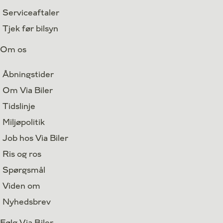
Serviceaftaler
Tjek før bilsyn
Om os
Åbningstider
Om Via Biler
Tidslinje
Miljøpolitik
Job hos Via Biler
Ris og ros
Spørgsmål
Viden om
Nyhedsbrev
Følg Via Biler