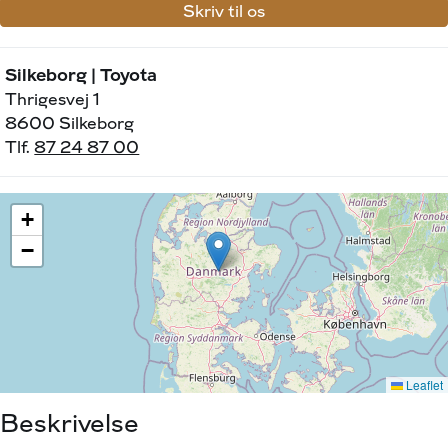
Skriv til os
Silkeborg | Toyota
Thrigesvej 1
8600 Silkeborg
Tlf.
87 24 87 00
Beskrivelse