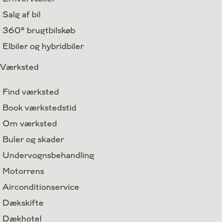
Salg af bil
360° brugtbilskøb
Elbiler og hybridbiler
Værksted
Find værksted
Book værkstedstid
Om værksted
Buler og skader
Undervognsbehandling
Motorrens
Airconditionservice
Dækskifte
Dækhotel