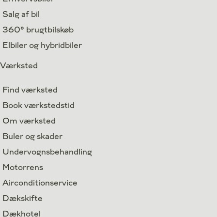
Salg af bil
360° brugtbilskøb
Elbiler og hybridbiler
Værksted
Find værksted
Book værkstedstid
Om værksted
Buler og skader
Undervognsbehandling
Motorrens
Airconditionservice
Dækskifte
Dækhotel