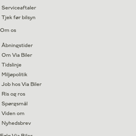
Serviceaftaler
Tjek før bilsyn
Om os
Åbningstider
Om Via Biler
Tidslinje
Miljøpolitik
Job hos Via Biler
Ris og ros
Spørgsmål
Viden om
Nyhedsbrev
Følg Via Biler