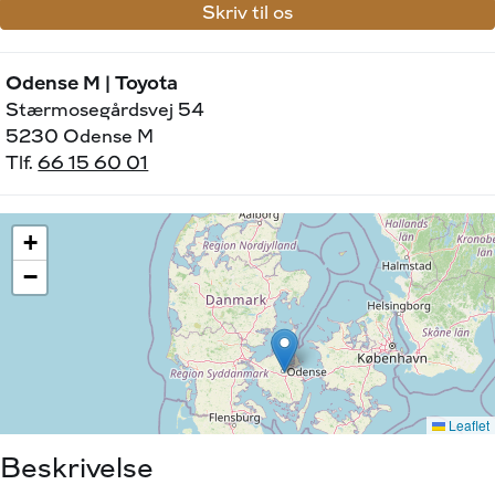
Skriv til os
Odense M | Toyota
Stærmosegårdsvej 54
5230 Odense M
Tlf.
66 15 60 01
Beskrivelse