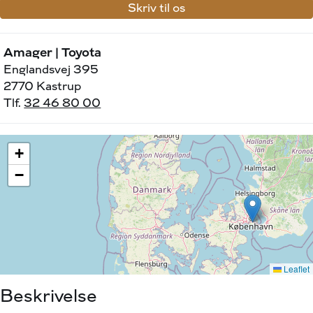
Skriv til os
Amager | Toyota
Englandsvej 395
2770 Kastrup
Tlf.
32 46 80 00
Beskrivelse