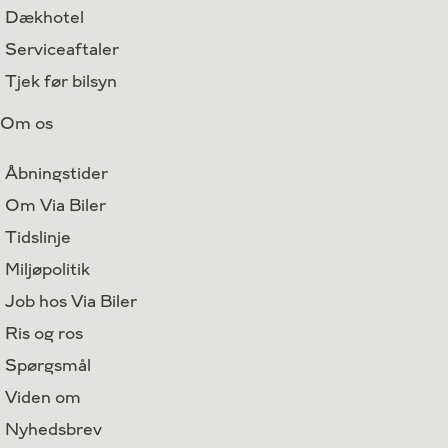
Dækhotel
Serviceaftaler
Tjek før bilsyn
Om os
Åbningstider
Om Via Biler
Tidslinje
Miljøpolitik
Job hos Via Biler
Ris og ros
Spørgsmål
Viden om
Nyhedsbrev