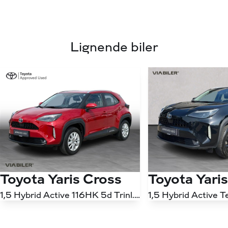
Lignende biler
Toyota Yaris Cross
Toyota Yari
1,5 Hybrid Active 116HK 5d Trinl. Gear
Antal kørte km
59.000 km
Antal kørte km