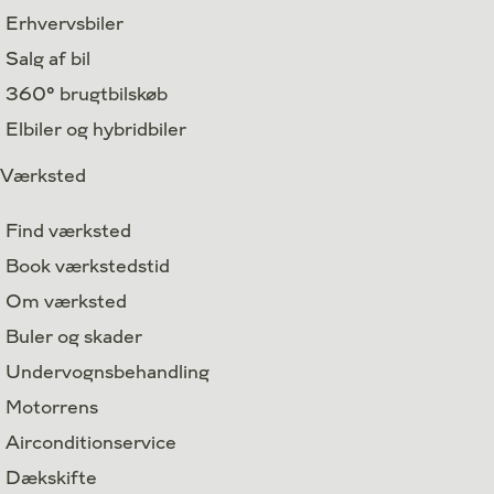
Erhvervsbiler
Salg af bil
360° brugtbilskøb
Elbiler og hybridbiler
Værksted
Find værksted
Book værkstedstid
Om værksted
Buler og skader
Undervognsbehandling
Motorrens
Airconditionservice
Dækskifte