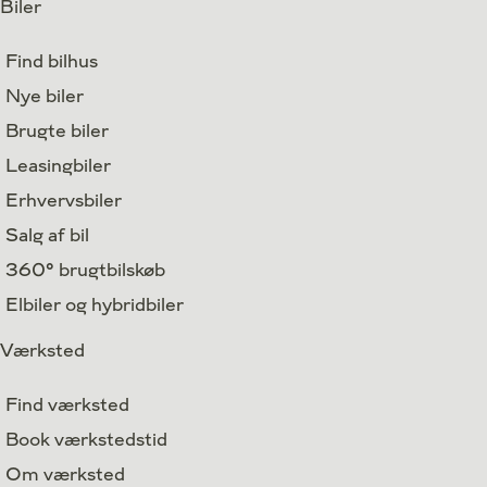
Biler
Find bilhus
Nye biler
Brugte biler
Leasingbiler
Erhvervsbiler
Salg af bil
360° brugtbilskøb
Elbiler og hybridbiler
Værksted
Find værksted
Book værkstedstid
Om værksted