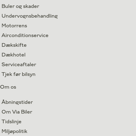
Buler og skader
Undervognsbehandling
Motorrens
Airconditionservice
Dækskifte
Dækhotel
Serviceaftaler
Tjek før bilsyn
Om os
Åbningstider
Om Via Biler
Tidslinje
Miljøpolitik