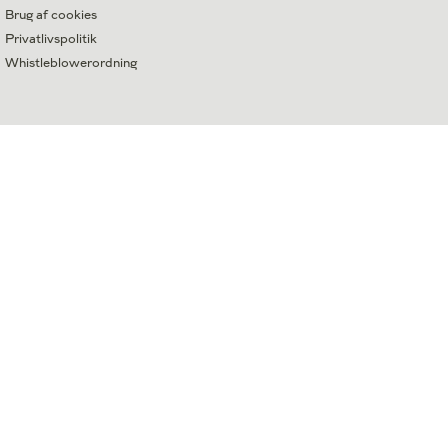
Brug af cookies
Privatlivspolitik
Whistleblowerordning