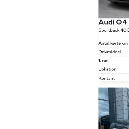
Audi Q4
Antal kørte km
Drivmiddel
1. reg.
Lokation
Kontant