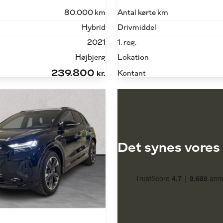
80.000 km
Antal kørte km
Hybrid
Drivmiddel
2021
1. reg.
Højbjerg
Lokation
239.800
Kontant
kr.
Det synes vores 