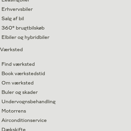
Erhvervsbiler
Salg af bil
360° brugtbilskøb
Elbiler og hybridbiler
Værksted
Find værksted
Book værkstedstid
Om værksted
Buler og skader
Undervognsbehandling
Motorrens
Airconditionservice
Dækskifte