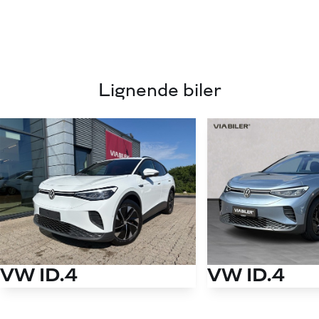
Lignende biler
VW ID.4
VW ID.4
EL Pro Performance 204HK 5d Aut.