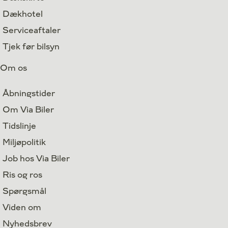
Dækhotel
Serviceaftaler
Tjek før bilsyn
Om os
Åbningstider
Om Via Biler
Tidslinje
Miljøpolitik
Job hos Via Biler
Ris og ros
Spørgsmål
Viden om
Nyhedsbrev