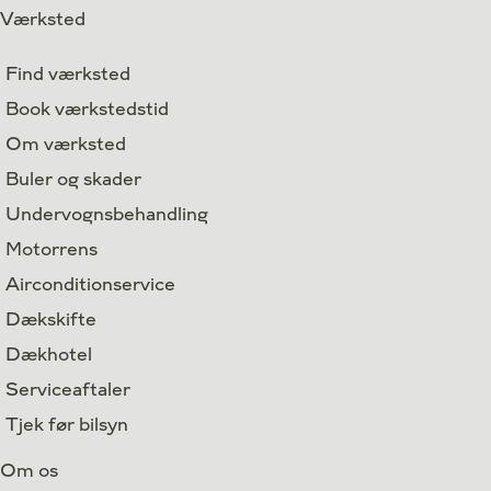
Værksted
Find værksted
Book værkstedstid
Om værksted
Buler og skader
Undervognsbehandling
Motorrens
Airconditionservice
Dækskifte
Dækhotel
Serviceaftaler
Tjek før bilsyn
Om os