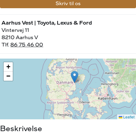
Skriv til os
Aarhus Vest | Toyota, Lexus & Ford
Vintervej 11
8210 Aarhus V
Tlf.
86 75 46 00
Beskrivelse