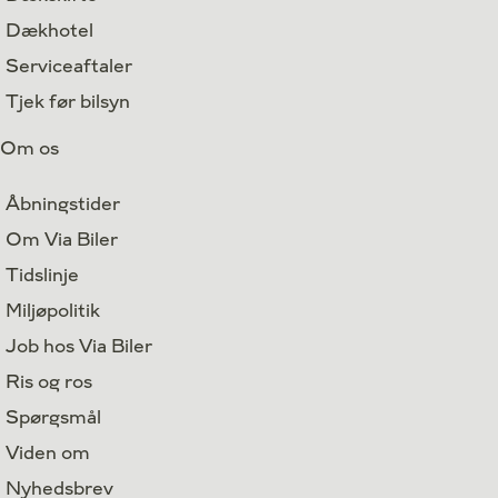
Dækhotel
Serviceaftaler
Tjek før bilsyn
Om os
Åbningstider
Om Via Biler
Tidslinje
Miljøpolitik
Job hos Via Biler
Ris og ros
Spørgsmål
Viden om
Nyhedsbrev