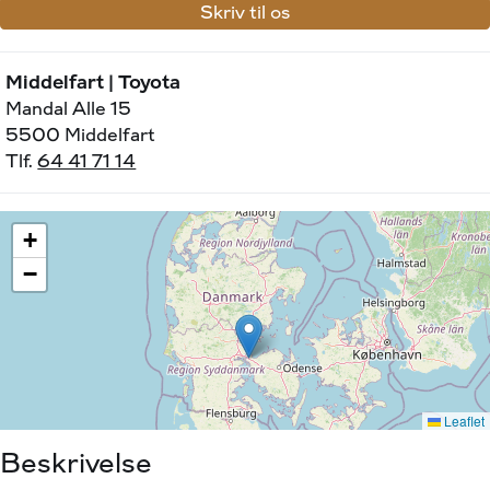
Skriv til os
Middelfart | Toyota
Mandal Alle 15
5500 Middelfart
Tlf.
64 41 71 14
Beskrivelse