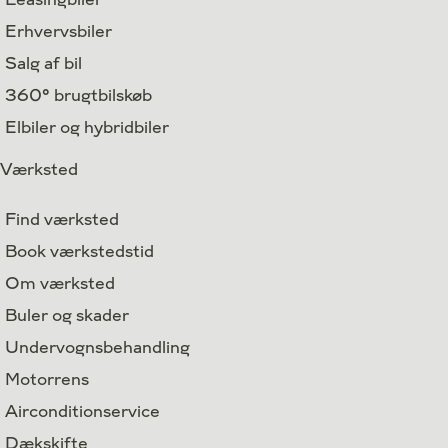
Erhvervsbiler
Salg af bil
360° brugtbilskøb
Elbiler og hybridbiler
Værksted
Find værksted
Book værkstedstid
Om værksted
Buler og skader
Undervognsbehandling
Motorrens
Airconditionservice
Dækskifte