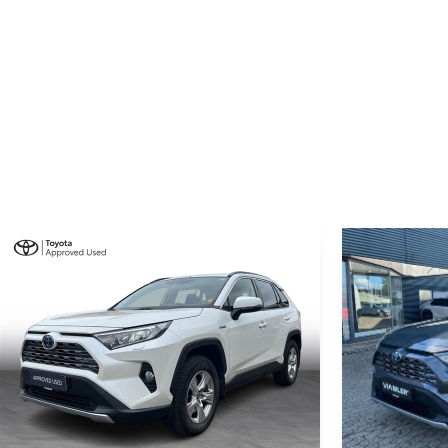
750 kg