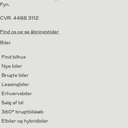
Fyn.
CVR. 4488 3112
Find os og se åbningstider
Biler
Find bilhus
Nye biler
Brugte biler
Leasingbiler
Erhvervsbiler
Salg af bil
360° brugtbilskøb
Elbiler og hybridbiler