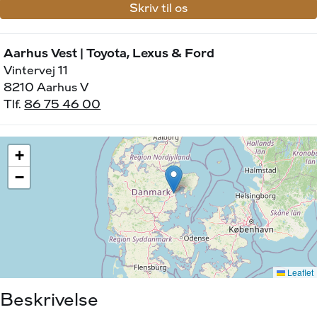
Skriv til os
Aarhus Vest | Toyota, Lexus & Ford
Vintervej 11
8210 Aarhus V
Tlf.
86 75 46 00
Beskrivelse