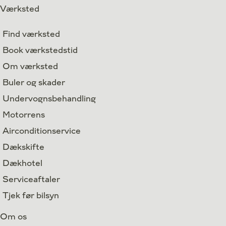
Værksted
Find værksted
Book værkstedstid
Om værksted
Buler og skader
Undervognsbehandling
Motorrens
Airconditionservice
Dækskifte
Dækhotel
Serviceaftaler
Tjek før bilsyn
Om os