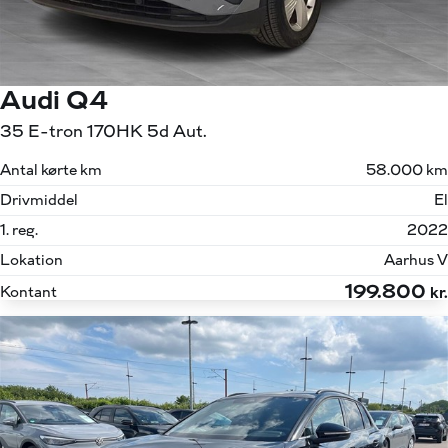
Audi Q4
35 E-tron 170HK 5d Aut.
Antal kørte km
58.000 km
Drivmiddel
El
1. reg.
2022
Lokation
Aarhus V
199.800
Kontant
kr.