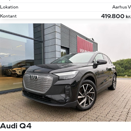
Lokation
Aarhus V
419.800
Kontant
kr.
Audi Q4