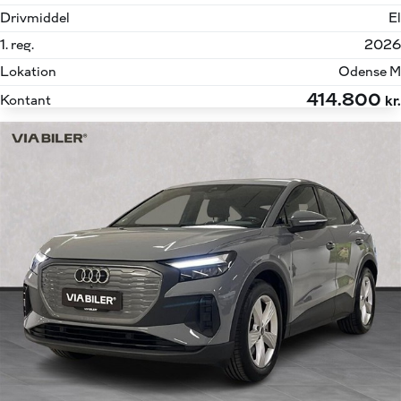
Drivmiddel
El
1. reg.
2026
Lokation
Odense M
414.800
Kontant
kr.