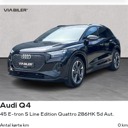
Audi Q4
45 E-tron S Line Edition Quattro 286HK 5d Aut.
Antal kørte km
0 km