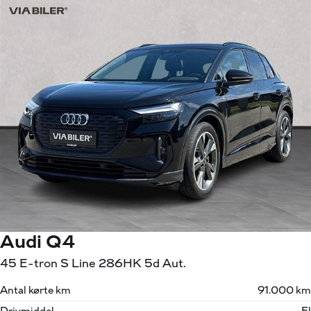
Audi Q4
45 E-tron S Line 286HK 5d Aut.
Antal kørte km
91.000 km