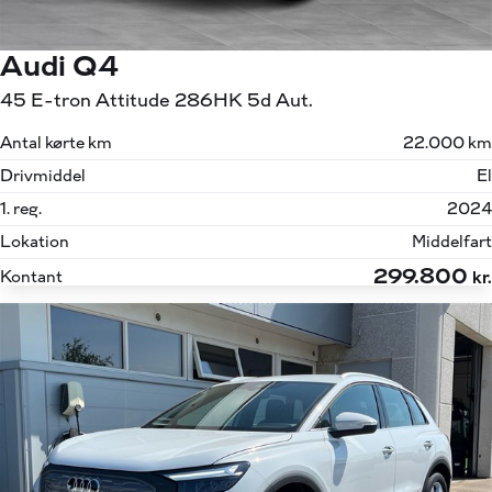
Audi Q4
45 E-tron Attitude 286HK 5d Aut.
Antal kørte km
22.000 km
Drivmiddel
El
1. reg.
2024
Lokation
Middelfart
299.800
Kontant
kr.