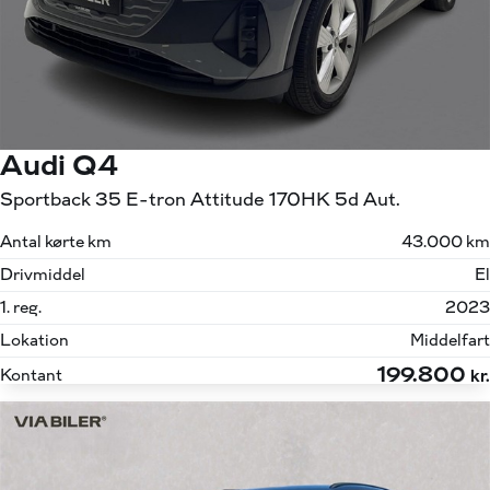
Audi Q4
Sportback 35 E-tron Attitude 170HK 5d Aut.
Antal kørte km
43.000 km
Drivmiddel
El
1. reg.
2023
Lokation
Middelfart
199.800
Kontant
kr.