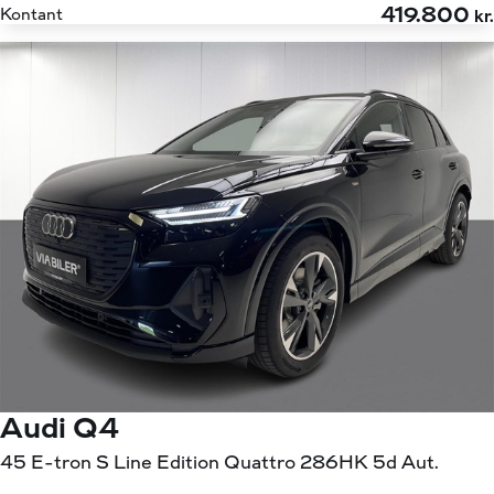
419.800
Kontant
kr.
Audi Q4
45 E-tron S Line Edition Quattro 286HK 5d Aut.