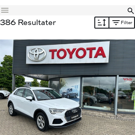
Menu
386 Resultater
Filter