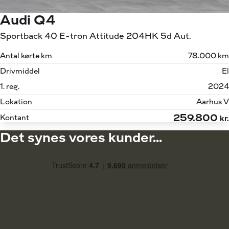
Audi Q4
Sportback 40 E-tron Attitude 204HK 5d Aut.
Antal kørte km
78.000 km
Drivmiddel
El
1. reg.
2024
Lokation
Aarhus V
259.800
Kontant
kr.
Det synes vores kunder...