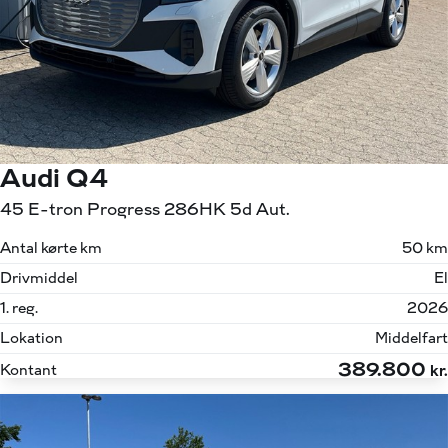
Audi Q4
45 E-tron Progress 286HK 5d Aut.
Antal kørte km
50 km
Drivmiddel
El
1. reg.
2026
Lokation
Middelfart
389.800
Kontant
kr.