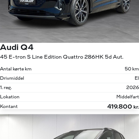
Audi Q4
45 E-tron S Line Edition Quattro 286HK 5d Aut.
Antal kørte km
50 km
Drivmiddel
El
1. reg.
2026
Lokation
Middelfart
419.800
Kontant
kr.