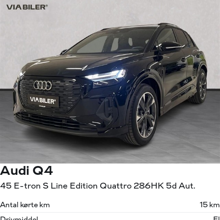
Audi Q4
45 E-tron S Line Edition Quattro 286HK 5d Aut.
Antal kørte km
15 km
Drivmiddel
El