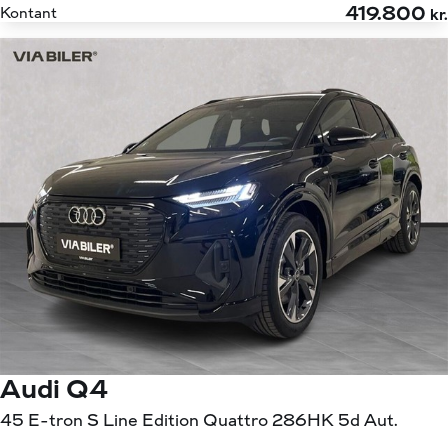
419.800
Kontant
kr.
Audi Q4
45 E-tron S Line Edition Quattro 286HK 5d Aut.