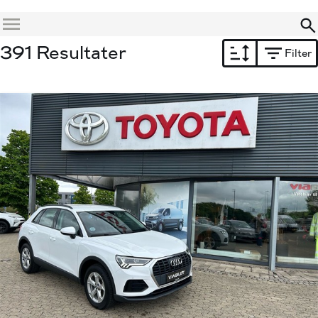
Menu
391 Resultater
Filter