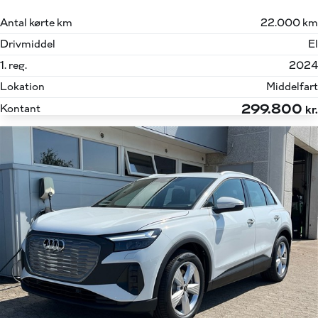
Antal kørte km
22.000 km
Drivmiddel
El
1. reg.
2024
Lokation
Middelfart
299.800
Kontant
kr.