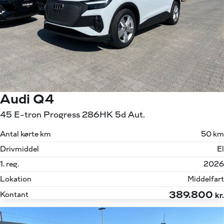
Audi Q4
45 E-tron Progress 286HK 5d Aut.
Antal kørte km
50 km
Drivmiddel
El
1. reg.
2026
Lokation
Middelfart
389.800
Kontant
kr.