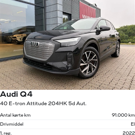
Audi Q4
40 E-tron Attitude 204HK 5d Aut.
Antal kørte km
91.000 km
Drivmiddel
El
1. reg.
2022