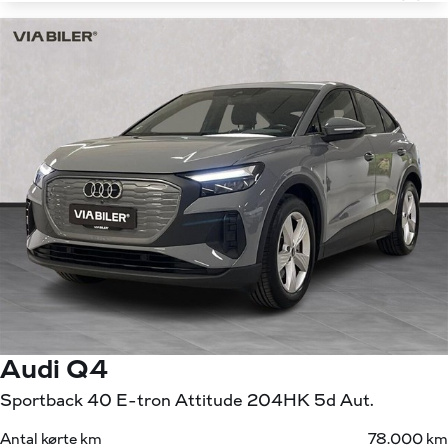
Audi Q4
Sportback 40 E-tron Attitude 204HK 5d Aut.
Antal kørte km
78.000 km