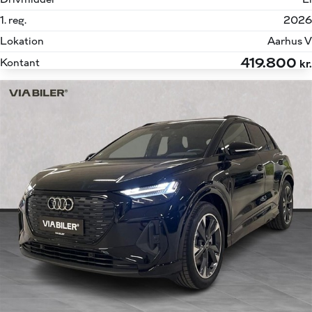
1. reg.
2026
Lokation
Aarhus V
419.800
Kontant
kr.