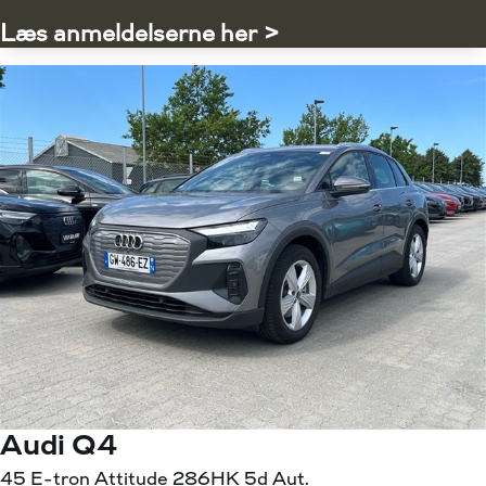
Læs anmeldelserne her >
Audi Q4
45 E-tron Attitude 286HK 5d Aut.