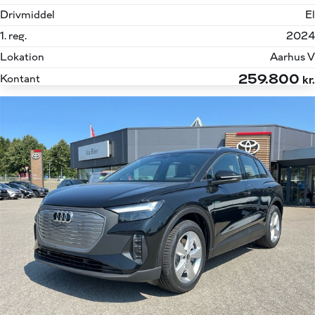
Drivmiddel
El
1. reg.
2024
Lokation
Aarhus V
259.800
Kontant
kr.