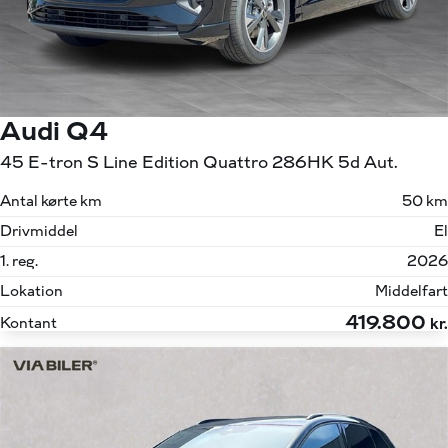
Audi Q4
45 E-tron S Line Edition Quattro 286HK 5d Aut.
Antal kørte km
50 km
Drivmiddel
El
1. reg.
2026
Lokation
Middelfart
419.800
Kontant
kr.