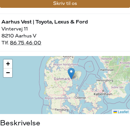
Skriv til os
Aarhus Vest | Toyota, Lexus & Ford
Vintervej 11
8210 Aarhus V
Tlf.
86 75 46 00
Beskrivelse