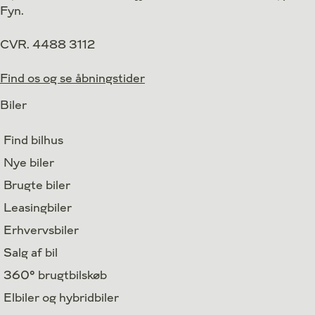
Fyn.
CVR. 4488 3112
Find os og se åbningstider
Biler
Find bilhus
Nye biler
Brugte biler
Leasingbiler
Erhvervsbiler
Salg af bil
360° brugtbilskøb
Elbiler og hybridbiler