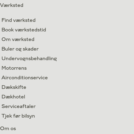
Værksted
Find værksted
Book værkstedstid
Om værksted
Buler og skader
Undervognsbehandling
Motorrens
Airconditionservice
Dækskifte
Dækhotel
Serviceaftaler
Tjek før bilsyn
Om os