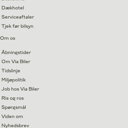
Dækhotel
Serviceaftaler
Tjek før bilsyn
Om os
Åbningstider
Om Via Biler
Tidslinje
Miljøpolitik
Job hos Via Biler
Ris og ros
Spørgsmål
Viden om
Nyhedsbrev