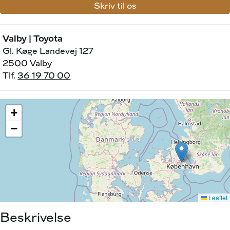
Skriv til os
Valby | Toyota
Gl. Køge Landevej 127
2500 Valby
Tlf.
36 19 70 00
Beskrivelse