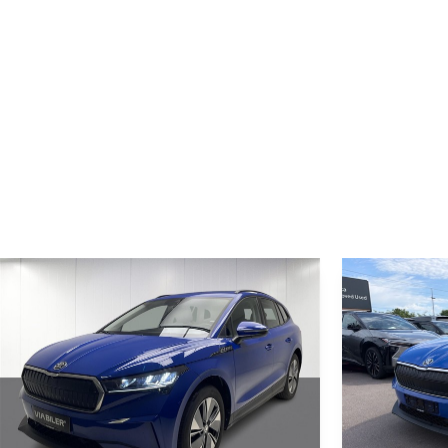
750 kg