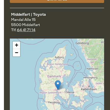
Middelfart | Toyota
Mandal Alle 15
5500 Middelfart
Tlf.
64 41 71 14