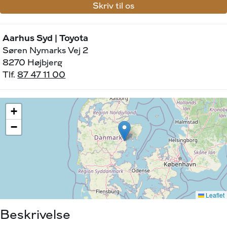
Skriv til os
Aarhus Syd | Toyota
Søren Nymarks Vej 2
8270 Højbjerg
Tlf.
87 47 11 00
Beskrivelse