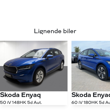
Lignende biler
Skoda Enyaq
Skoda Enya
50 iV 148HK 5d Aut.
60 iV 180HK 5d Au