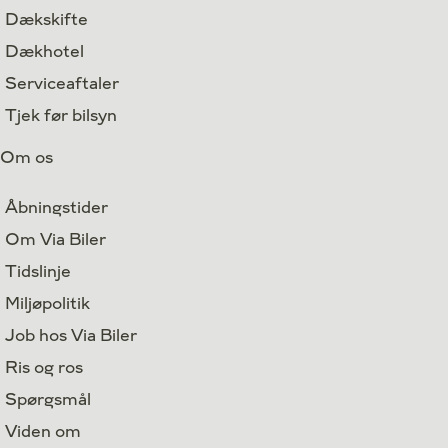
Dækskifte
Dækhotel
Serviceaftaler
Tjek før bilsyn
Om os
Åbningstider
Om Via Biler
Tidslinje
Miljøpolitik
Job hos Via Biler
Ris og ros
Spørgsmål
Viden om