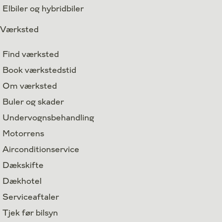
Elbiler og hybridbiler
Værksted
Find værksted
Book værkstedstid
Om værksted
Buler og skader
Undervognsbehandling
Motorrens
Airconditionservice
Dækskifte
Dækhotel
Serviceaftaler
Tjek før bilsyn