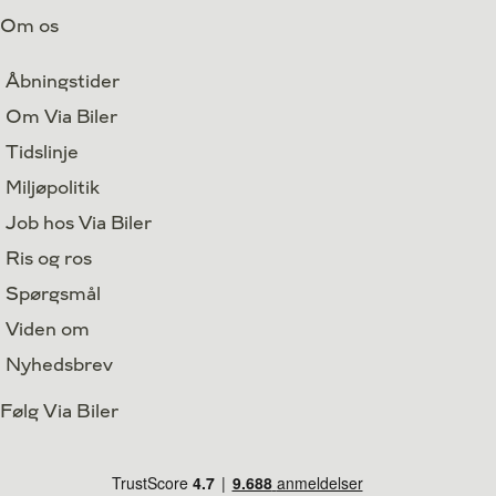
Om os
Åbningstider
Om Via Biler
Tidslinje
Miljøpolitik
Job hos Via Biler
Ris og ros
Spørgsmål
Viden om
Nyhedsbrev
Følg Via Biler