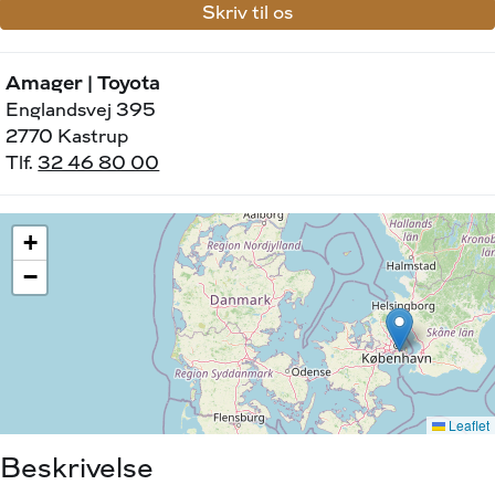
Skriv til os
Amager | Toyota
Englandsvej 395
2770 Kastrup
Tlf.
32 46 80 00
Beskrivelse