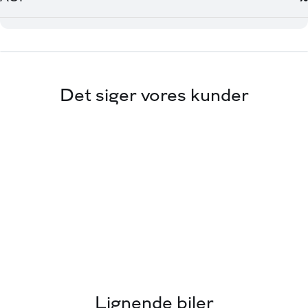
Det siger vores kunder
Lignende biler