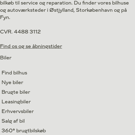
bilkøb til service og reparation. Du finder vores bilhuse
Finansiering
og autoværksteder i Østjylland, Storkøbenhavn og på
Fyn.
CVR. 4488 3112
Find os og se åbningstider
Biler
Find bilhus
Nye biler
Brugte biler
Leasingbiler
Erhvervsbiler
Salg af bil
360° brugtbilskøb