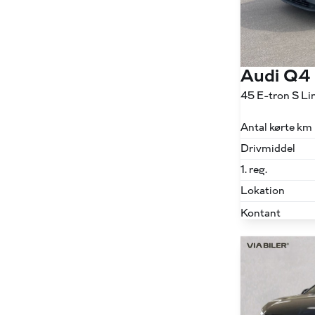
Audi Q4
Antal kørte km
Drivmiddel
1. reg.
Lokation
Kontant