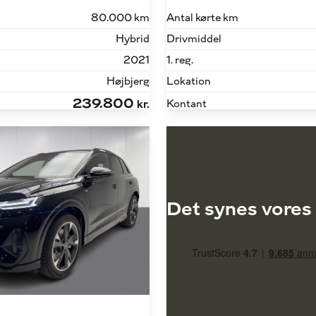
80.000 km
Antal kørte km
Hybrid
Drivmiddel
2021
1. reg.
Højbjerg
Lokation
239.800
Kontant
kr.
Det synes vores 