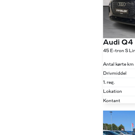
Audi Q4
Antal kørte km
Drivmiddel
1. reg.
Lokation
Kontant