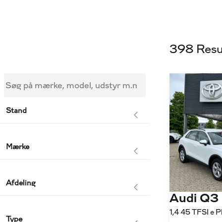
398 Resu
Søg på mærke, model, udstyr m.m.
Stand
Mærke
Afdeling
Audi Q3
Type