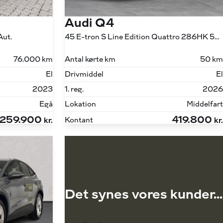
Audi Q4
Aut.
45 E-tron S Line Edition Quattro 286HK 5d Aut.
76.000 km
Antal kørte km
50 km
El
Drivmiddel
El
2023
1. reg.
2026
Egå
Lokation
Middelfart
259.900
419.800
Kontant
kr.
kr.
Det synes vores kunder...