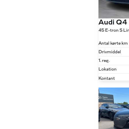
Audi Q4
Antal kørte km
Drivmiddel
1. reg.
Lokation
Kontant