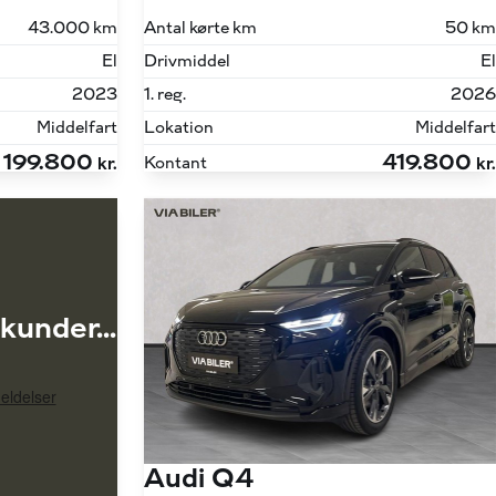
43.000 km
Antal kørte km
50 km
El
Drivmiddel
El
2023
1. reg.
2026
Middelfart
Lokation
Middelfart
199.800
419.800
Kontant
kr.
kr.
kunder...
Audi Q4