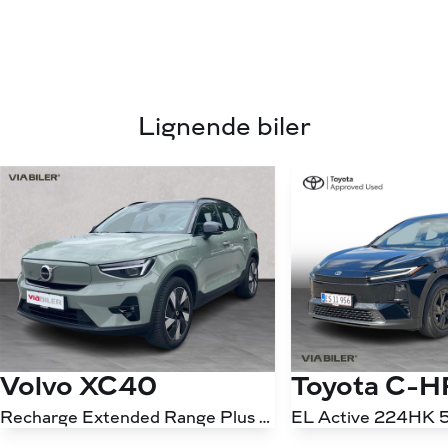
Lignende biler
Volvo XC40
Toyota C-
Recharge Extended Range Plus 252HK 5d Aut.
EL Active 224HK 5