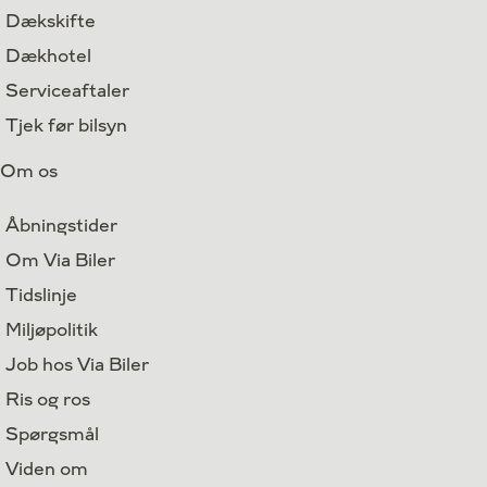
Dækskifte
Dækhotel
Serviceaftaler
Tjek før bilsyn
Om os
Åbningstider
Om Via Biler
Tidslinje
Miljøpolitik
Job hos Via Biler
Ris og ros
Spørgsmål
Viden om