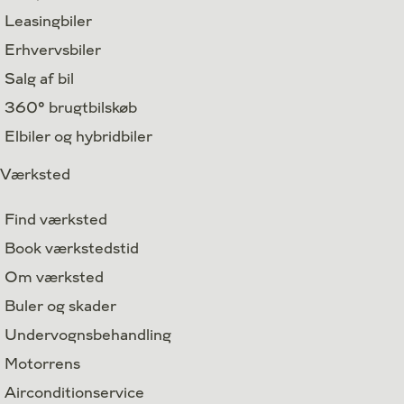
Leasingbiler
Erhvervsbiler
Salg af bil
360° brugtbilskøb
Elbiler og hybridbiler
Værksted
Find værksted
Book værkstedstid
Om værksted
Buler og skader
Undervognsbehandling
Motorrens
Airconditionservice