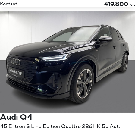
419.800
Kontant
kr.
Audi Q4
45 E-tron S Line Edition Quattro 286HK 5d Aut.