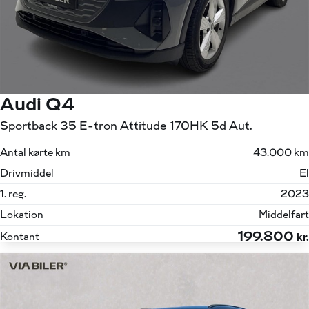
Audi Q4
Sportback 35 E-tron Attitude 170HK 5d Aut.
Antal kørte km
43.000 km
Drivmiddel
El
1. reg.
2023
Lokation
Middelfart
199.800
Kontant
kr.