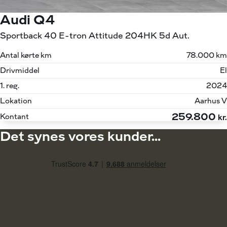
Audi Q4
Sportback 40 E-tron Attitude 204HK 5d Aut.
Antal kørte km
78.000 km
Drivmiddel
El
1. reg.
2024
Lokation
Aarhus V
259.800
Kontant
kr.
Det synes vores kunder...