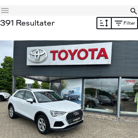
Menu
391 Resultater
Filter