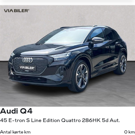
Audi Q4
45 E-tron S Line Edition Quattro 286HK 5d Aut.
Antal kørte km
0 km