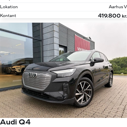
Lokation
Aarhus V
419.800
Kontant
kr.
Audi Q4