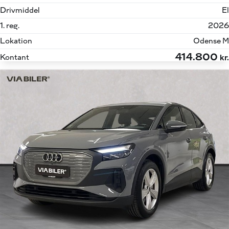
Drivmiddel
El
1. reg.
2026
Lokation
Odense M
414.800
Kontant
kr.