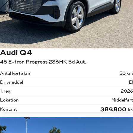
Audi Q4
45 E-tron Progress 286HK 5d Aut.
Antal kørte km
50 km
Drivmiddel
El
1. reg.
2026
Lokation
Middelfart
389.800
Kontant
kr.