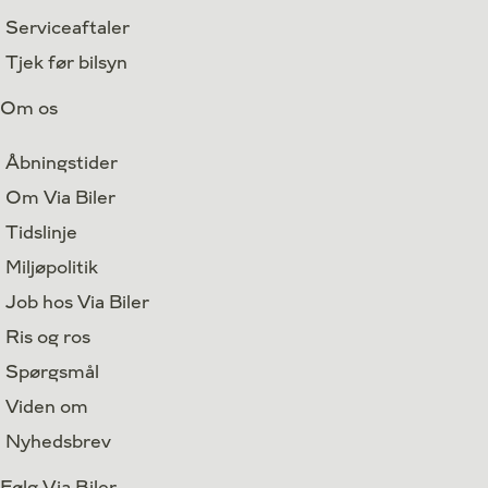
Serviceaftaler
Tjek før bilsyn
Om os
Åbningstider
Om Via Biler
Tidslinje
Miljøpolitik
Job hos Via Biler
Ris og ros
Spørgsmål
Viden om
Nyhedsbrev
Følg Via Biler