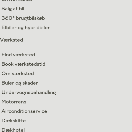
Salg af bil
360° brugtbilskøb
Elbiler og hybridbiler
Værksted
Find værksted
Book værkstedstid
Om værksted
Buler og skader
Undervognsbehandling
Motorrens
Airconditionservice
Dækskifte
Dækhotel