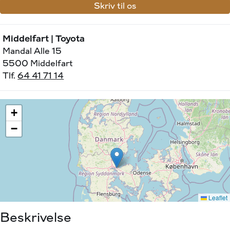
Skriv til os
Middelfart | Toyota
Mandal Alle 15
5500 Middelfart
Tlf.
64 41 71 14
Beskrivelse