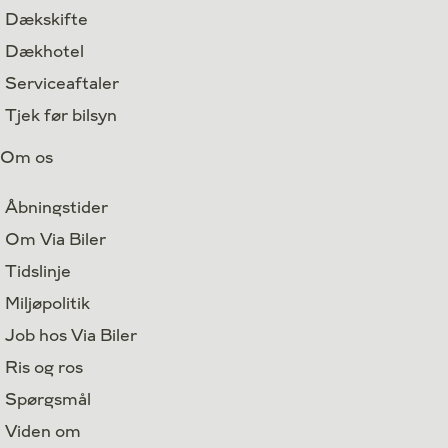
Dækskifte
Dækhotel
Serviceaftaler
Tjek før bilsyn
Om os
Åbningstider
Om Via Biler
Tidslinje
Miljøpolitik
Job hos Via Biler
Ris og ros
Spørgsmål
Viden om