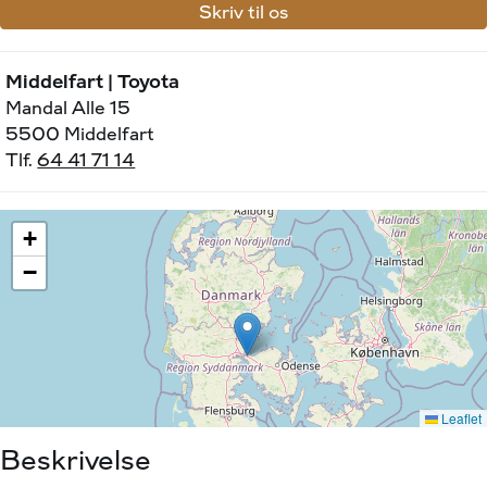
Skriv til os
Middelfart | Toyota
Mandal Alle 15
5500 Middelfart
Tlf.
64 41 71 14
Beskrivelse