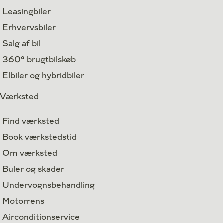
Leasingbiler
Erhvervsbiler
Salg af bil
360° brugtbilskøb
Elbiler og hybridbiler
Værksted
Find værksted
Book værkstedstid
Om værksted
Buler og skader
Undervognsbehandling
Motorrens
Airconditionservice