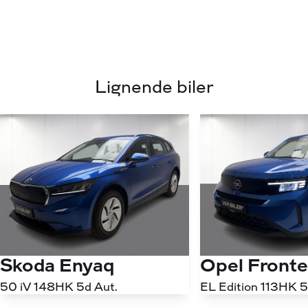
Lignende biler
Skoda Enyaq
Opel Fronte
50 iV 148HK 5d Aut.
EL Edition 113HK 5