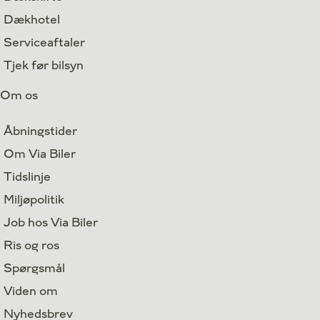
Dækhotel
Serviceaftaler
Tjek før bilsyn
Om os
Åbningstider
Om Via Biler
Tidslinje
Miljøpolitik
Job hos Via Biler
Ris og ros
Spørgsmål
Viden om
Nyhedsbrev