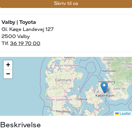
Skriv til os
Valby | Toyota
Gl. Køge Landevej 127
2500 Valby
Tlf.
36 19 70 00
Beskrivelse