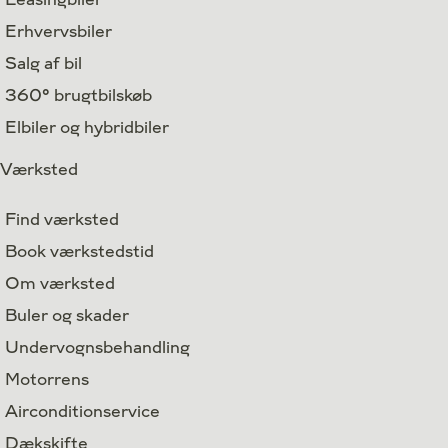
Erhvervsbiler
Salg af bil
360° brugtbilskøb
Elbiler og hybridbiler
Værksted
Find værksted
Book værkstedstid
Om værksted
Buler og skader
Undervognsbehandling
Motorrens
Airconditionservice
Dækskifte