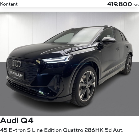
419.800
Kontant
kr.
Audi Q4
45 E-tron S Line Edition Quattro 286HK 5d Aut.