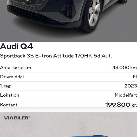
Audi Q4
Sportback 35 E-tron Attitude 170HK 5d Aut.
Antal kørte km
43.000 km
Drivmiddel
El
1. reg.
2023
Lokation
Middelfart
199.800
Kontant
kr.