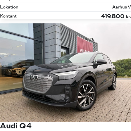
Lokation
Aarhus V
419.800
Kontant
kr.
Audi Q4