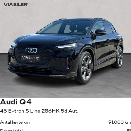
Audi Q4
45 E-tron S Line 286HK 5d Aut.
Antal kørte km
91.000 km