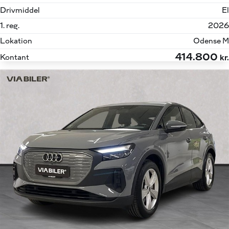
Drivmiddel
El
1. reg.
2026
Lokation
Odense M
414.800
Kontant
kr.