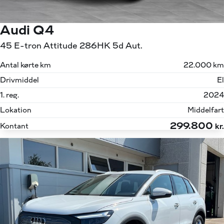
Audi Q4
45 E-tron Attitude 286HK 5d Aut.
Antal kørte km
22.000 km
Drivmiddel
El
1. reg.
2024
Lokation
Middelfart
299.800
Kontant
kr.