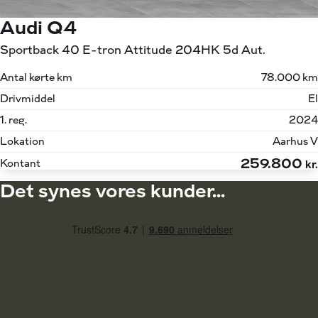
Audi Q4
Sportback 40 E-tron Attitude 204HK 5d Aut.
Antal kørte km
78.000 km
Drivmiddel
El
1. reg.
2024
Lokation
Aarhus V
259.800
Kontant
kr.
Det synes vores kunder...