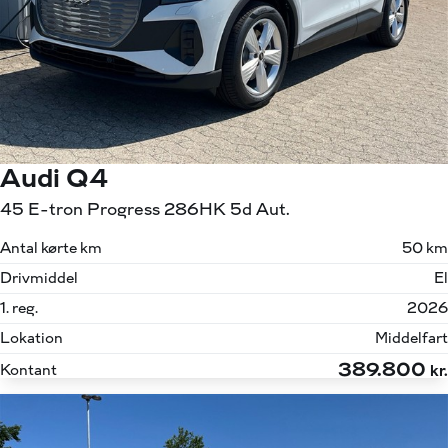
Audi Q4
45 E-tron Progress 286HK 5d Aut.
Antal kørte km
50 km
Drivmiddel
El
1. reg.
2026
Lokation
Middelfart
389.800
Kontant
kr.