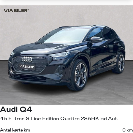
Audi Q4
45 E-tron S Line Edition Quattro 286HK 5d Aut.
Antal kørte km
0 km