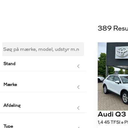
389 Resu
Søg på mærke, model, udstyr m.m.
Stand
Mærke
Afdeling
Audi Q3
Type