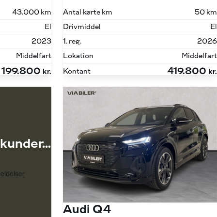
43.000 km
Antal kørte km
50 km
El
Drivmiddel
El
2023
1. reg.
2026
Middelfart
Lokation
Middelfart
199.800
419.800
Kontant
kr.
kr.
kunder...
Audi Q4