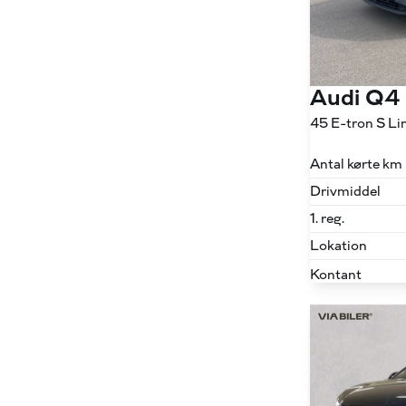
Audi Q4
Antal kørte km
Drivmiddel
1. reg.
Lokation
Kontant