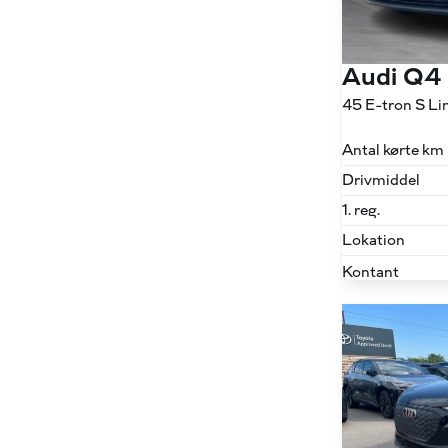
Audi Q4
Antal kørte km
Drivmiddel
1. reg.
Lokation
Kontant