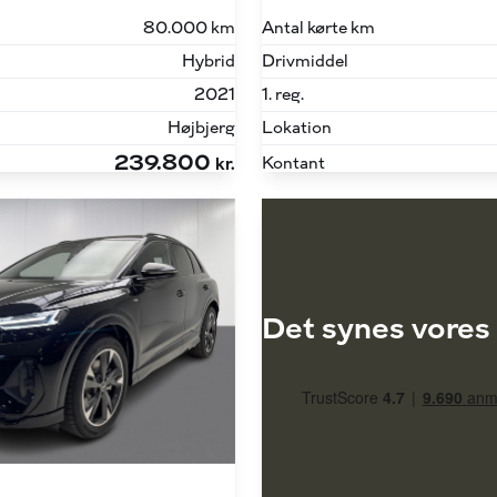
80.000 km
Antal kørte km
Hybrid
Drivmiddel
2021
1. reg.
Højbjerg
Lokation
239.800
Kontant
kr.
Det synes vores 