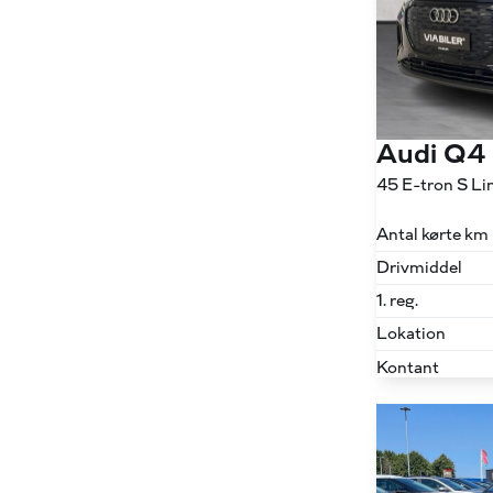
Audi Q4
Antal kørte km
Drivmiddel
1. reg.
Lokation
Kontant