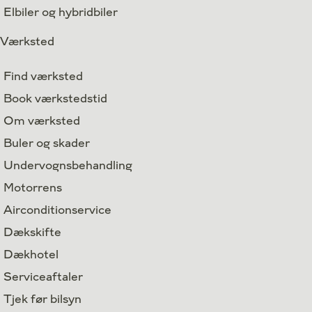
Elbiler og hybridbiler
Værksted
Find værksted
Book værkstedstid
Om værksted
Buler og skader
Undervognsbehandling
Motorrens
Airconditionservice
Dækskifte
Dækhotel
Serviceaftaler
Tjek før bilsyn