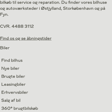
bilkøb til service og reparation. Du finder vores bilhuse
3.190
Finansiering
Finansiering
kr.
og autoværksteder i Østjylland, Storkøbenhavn og på
Fyn.
CVR. 4488 3112
Find os og se åbningstider
Biler
Find bilhus
Nye biler
Brugte biler
Leasingbiler
Erhvervsbiler
Salg af bil
360° brugtbilskøb