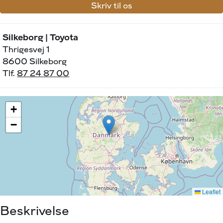
Skriv til os
Silkeborg | Toyota
Thrigesvej 1
8600 Silkeborg
Tlf.
87 24 87 00
Beskrivelse