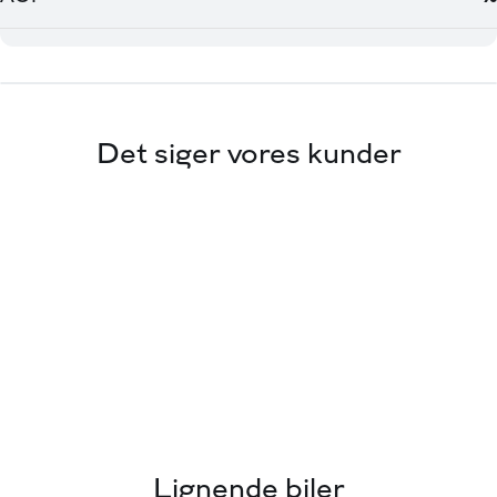
Det siger vores kunder
Lignende biler