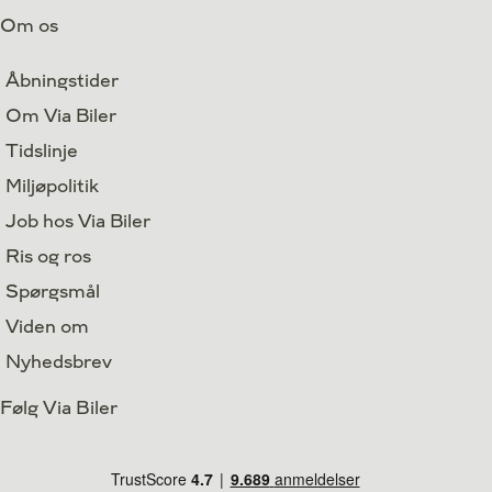
Om os
Åbningstider
Om Via Biler
Tidslinje
Miljøpolitik
Job hos Via Biler
Ris og ros
Spørgsmål
Viden om
Nyhedsbrev
Følg Via Biler