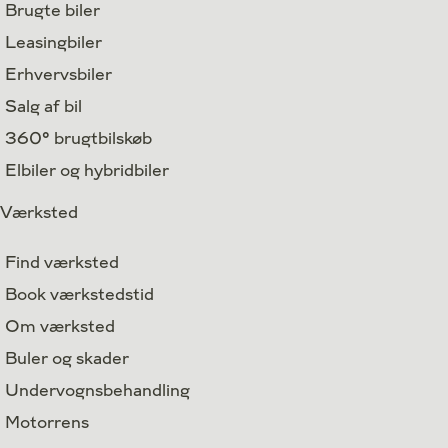
Brugte biler
Leasingbiler
Erhvervsbiler
Salg af bil
360° brugtbilskøb
Elbiler og hybridbiler
Værksted
Find værksted
Book værkstedstid
Om værksted
Buler og skader
Undervognsbehandling
Motorrens