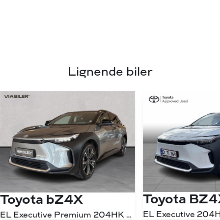
Lignende biler
Toyota BZ4
Toyota bZ4X
EL Executive 204H
EL Executive Premium 204HK 5d Aut.