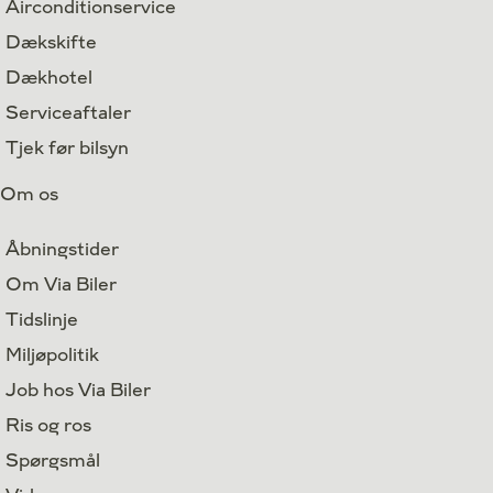
Airconditionservice
Dækskifte
Dækhotel
Serviceaftaler
Tjek før bilsyn
Om os
Åbningstider
Om Via Biler
Tidslinje
Miljøpolitik
Job hos Via Biler
Ris og ros
Spørgsmål